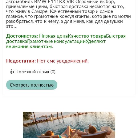
автомобиль BMW E111KX VIP. Огромный выбор,
приемлемые цены, быстрая доставка несмотря на то,
что живу в Самаре. Качественный товар и самое
главное, что грамотные консультанты, которые помогли
разобраться, что к чему, а для меня, как для девушки
это...
Достоинства:
Низкая ценаКачество товараБыстрая
доставкаГрамотные консультацииУделяют
внимание клиентам.
Недостатки:
Нет смс уведомлений.
👍
Полезный отзыв
(0)
Смотреть полностью