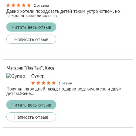
2 отзыва
Давно хотели порадовать детей таким устройством, но
всегда останавливало то,...
Читать весь отзыв
Написать отзыв
Магазин "ЛавПак", Киев
Супер
1 отзыв
Покупал пару дней назад подарки родным, жене и двум
детям.Жене...
Читать весь отзыв
Написать отзыв