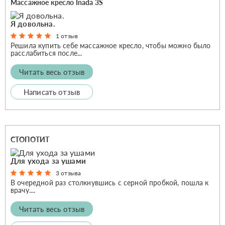
Массажное кресло Inada 3S
Я довольна.
1 отзыв
Решила купить себе массажное кресло, чтобы можно было
расслабиться после...
Читать весь отзыв
Написать отзыв
СТОПОТИТ
Для ухода за ушами
3 отзыва
В очередной раз столкнувшись с серной пробкой, пошла к
врачу....
Читать весь отзыв