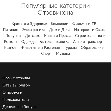
Популярные категории
Отзовикона
Красота и Здоровье
Компании
Фильмы и ТВ
Питание
Электроника
Дом и Дача
Интернет и Связь
Покупки
Детское
Книги и Пресса
Строительство и
Ремонт
Одежда
Бытовая техника
Авто и транспорт
Разное
Животные и Растения
Туризм
Образование
Спорт
Музыка
Новые отзывы
Отзывы рядом
О проекте
Пользователи
Денежные бонусы