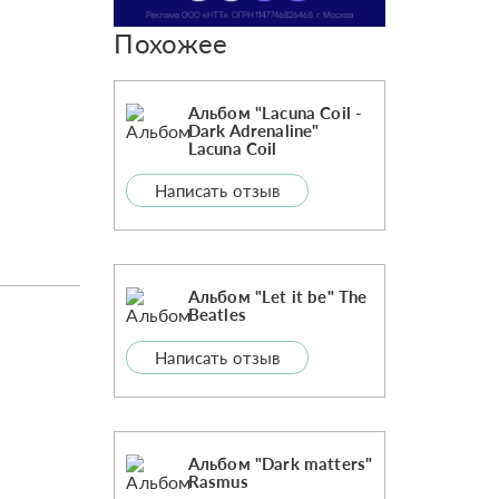
Похожее
Альбом "Lacuna Coil -
Dark Adrenaline"
Lacuna Coil
Написать отзыв
Альбом "Let it be" The
Beatles
Написать отзыв
Альбом "Dark matters"
Rasmus