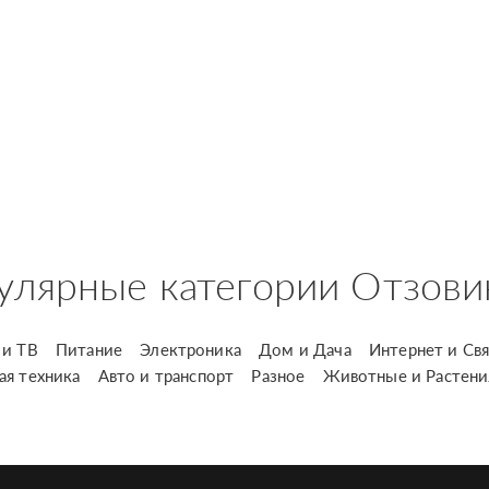
улярные категории Отзови
и ТВ
Питание
Электроника
Дом и Дача
Интернет и Свя
ая техника
Авто и транспорт
Разное
Животные и Растени