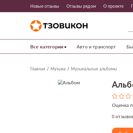
Новые отзывы
Отзывы рядом
О проекте
Все категории
Авто и транспорт
Бы
Главная
Музыка
Музыкальные альбомы
Альбо
Оценка п
отзыво
0