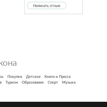
Написать отзыв
кона
зь
Покупки
Детское
Книги и Пресса
я
Туризм
Образование
Спорт
Музыка