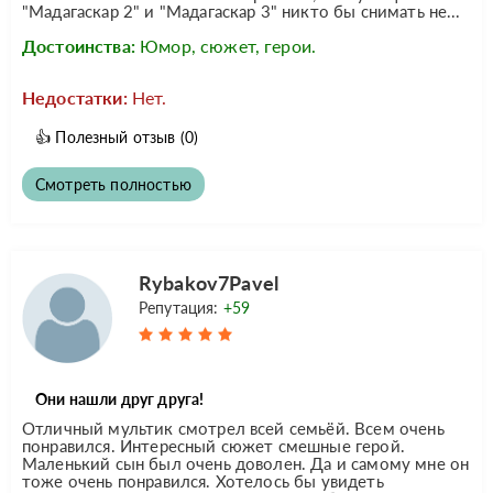
"Мадагаскар 2" и "Мадагаскар 3" никто бы снимать не...
Достоинства:
Юмор, сюжет, герои.
Недостатки:
Нет.
👍
Полезный отзыв
(0)
Смотреть полностью
Rybakov7Pavel
Репутация:
+59
Они нашли друг друга!
Отличный мультик смотрел всей семьёй. Всем очень
понравился. Интересный сюжет смешные герой.
Маленький сын был очень доволен. Да и самому мне он
тоже очень понравился. Хотелось бы увидеть