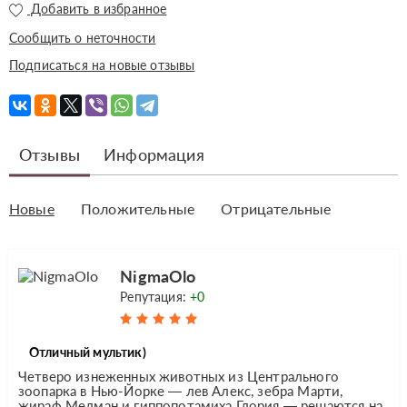
Добавить в избранное
Сообщить о неточности
Подписаться на новые отзывы
Отзывы
Информация
Новые
Положительные
Отрицательные
NigmaOlo
Репутация:
+0
Отличный мультик)
Четверо изнеженных животных из Центрального
зоопарка в Нью-Йорке — лев Алекс, зебра Марти,
жираф Мелман и гиппопотамиха Глория — решаются на