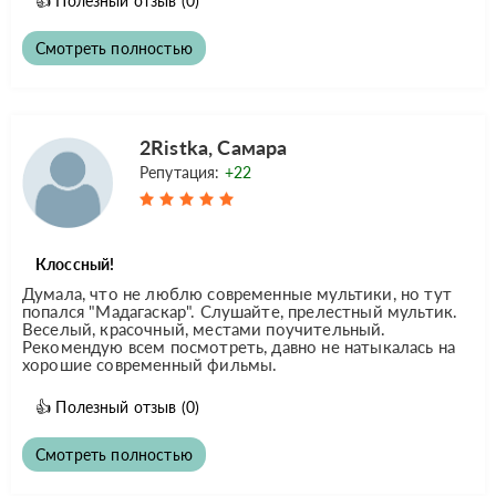
👍
Полезный отзыв
(0)
Смотреть полностью
2Ristka, Самара
Репутация:
+22
Клоссный!
Думала, что не люблю современные мультики, но тут
попался "Мадагаскар". Слушайте, прелестный мультик.
Веселый, красочный, местами поучительный.
Рекомендую всем посмотреть, давно не натыкалась на
хорошие современный фильмы.
👍
Полезный отзыв
(0)
Смотреть полностью