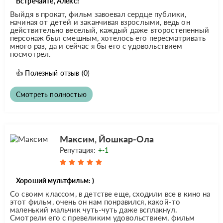
Встречайте, Алекс!
Выйдя в прокат, фильм завоевал сердце публики,
начиная от детей и заканчивая взрослыми, ведь он
действительно веселый, каждый даже второстепенный
персонаж был смешным, хотелось его пересматривать
много раз, да и сейчас я бы его с удовольствием
посмотрел.
👍
Полезный отзыв
(0)
Смотреть полностью
Максим, Йошкар-Ола
Репутация:
+-1
Хороший мультфильм: )
Со своим классом, в детстве еще, сходили все в кино на
этот фильм, очень он нам понравился, какой-то
маленький мальчик чуть-чуть даже всплакнул.
Смотрели его с превеликим удовольствием, фильм