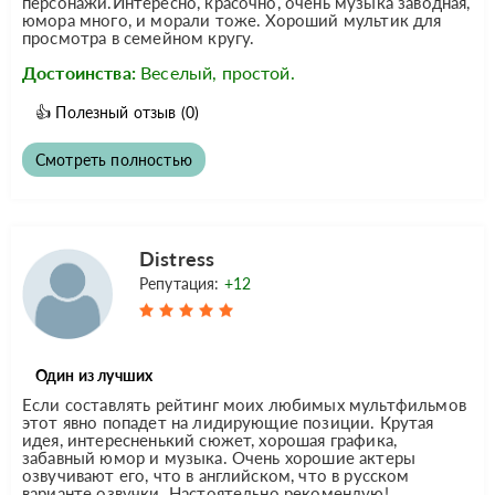
персонажи.Интересно, красочно, очень музыка заводная,
юмора много, и морали тоже. Хороший мультик для
просмотра в семейном кругу.
Достоинства:
Веселый, простой.
👍
Полезный отзыв
(0)
Смотреть полностью
Distress
Репутация:
+12
Один из лучших
Если составлять рейтинг моих любимых мультфильмов
этот явно попадет на лидирующие позиции. Крутая
идея, интересненький сюжет, хорошая графика,
забавный юмор и музыка. Очень хорошие актеры
озвучивают его, что в английском, что в русском
варианте озвучки. Настоятельно рекомендую!