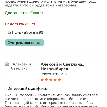
продолжение данного мультфильма в будущем. Буду
надеяться что он будет тоже интересный.
Достоинства:
Сюжет.
Недостатки:
Нет.
👍
Полезный отзыв
(0)
Смотреть полностью
Алексей и Светлана.,
Новосибирск
Репутация:
+218
Интересный мультфильм.
Очень интересный мультфильм! Я сам лично смотрел
все части, но первая мне понравилась больше все.
Потрясающий сюжет, интересные герои-лев, зебра,
бегемотиха, жираф, обезьяны и конечно же пингвины..