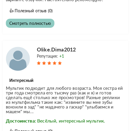
👍
Полезный отзыв
(0)
Смотреть полностью
Olike.Dima2012
Репутация:
+1
Интересный
Мультик подходит для любого возраста. Моя сестра ей
три года смотрела его тысячу раз (как и я) и готов
сделать ещё столько же просмотров! Разные реплики
из мультфильма такие как: "извините вы мне зубы
вонзили в зад" "не мадачего а гаскар" "улыбаемся и
машем" мы...
Достоинства:
Весёлый, интересный мультик.