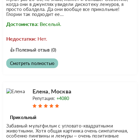
когда они в джунглях увидели дискотеку лемуров, я
просто обалдела. Да они вообще все прикольные!
Глории так подходит ее...
Достоинства:
Веселый.
Недостатки:
Нет.
👍
Полезный отзыв
(0)
Смотреть полностью
Елена, Москва
Репутация:
+4080
Прикольный
Забавный мультфильм с угловато-квадратными
животными. Хотя общая картинка очень симпатичная,
особенно пингвины и лемуры – очень позитивные