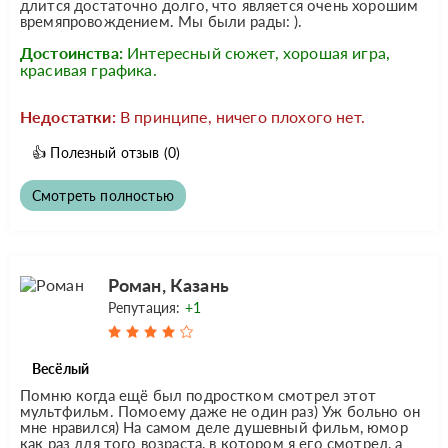
длится достаточно долго, что является очень хорошим
времяпровождением. Мы были рады: ).
Достоинства:
Интересный сюжет, хорошая игра,
красивая графика.
Недостатки:
В принципе, ничего плохого нет.
👍
Полезный отзыв
(0)
Смотреть полностью
Роман, Казань
Репутация:
+1
Весёлый
Помню когда ещё был подростком смотрел этот
мультфильм. Помоему даже не один раз) Уж больно он
мне нравился) На самом деле душевный фильм, юмор
как раз для того возраста, в котором я его смотрел, а