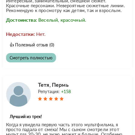
Интересный, занимательный, смешной сюжет.
Красочные персонажи. Невероятные сюжетные линии.
Рекомендую к просмотру как детям, так и взрослым.
Достоинства:
Веселый, красочный.
Недостатки:
Нет.
👍
Полезный отзыв
(0)
Смотреть полностью
Тетя, Пермь
Репутация:
+158
Лучший из трех!
Когда я увидела первую часть этого мультфильма, я
просто падала от смеха! Мы с сыном смотрели этот
мульт раз 20-30, не знаю, может и больше. Особенно,