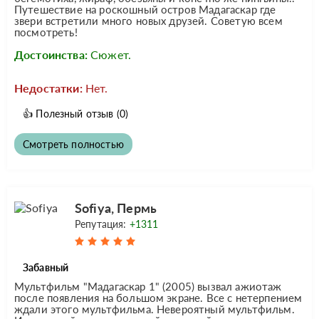
Путешествие на роскошный остров Мадагаскар где
звери встретили много новых друзей. Советую всем
посмотреть!
Достоинства:
Сюжет.
Недостатки:
Нет.
👍
Полезный отзыв
(0)
Смотреть полностью
Sofiya, Пермь
Репутация:
+1311
Забавный
Мультфильм "Мадагаскар 1" (2005) вызвал ажиотаж
после появления на большом экране. Все с нетерпением
ждали этого мультфильма. Невероятный мультфильм.