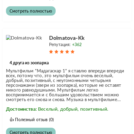
Смотреть полностью
Dolmatova-Kk
Репутация:
+362
4 друга из зоопарка
Мультфильм "Мадагаскар 1" я ставлю впереди впереди
всех, потому что, это мультфильм очень веселый,
добрый, позитивный, с неугомонными четырьмя
персонажами (звери из зоопарка), которые не оставят
никого равнодушными. Мультфильм легко
воспринимается и с большим удовольствием можно
смотреть его снова и снова. Музыка в мультфильме...
Достоинства:
Веселый, добрый, позитивный.
👍
Полезный отзыв
(0)
Смотреть полностью