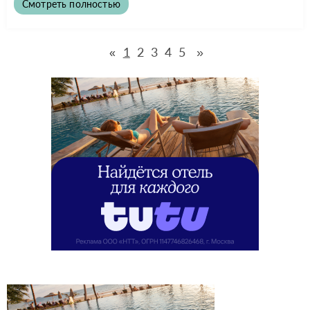
Смотреть полностью
1
2
3
4
5
»
«