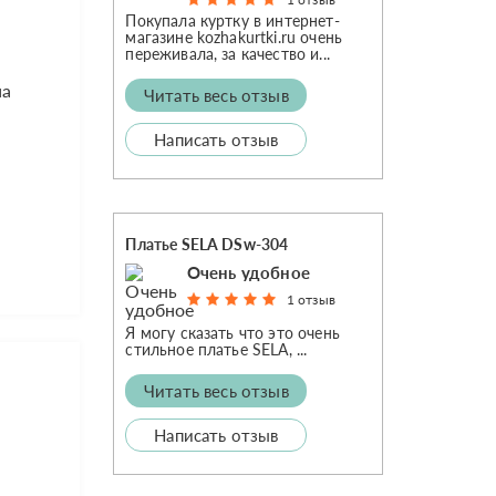
Покупала куртку в интернет-
магазине kozhakurtki.ru очень
переживала, за качество и...
на
Читать весь отзыв
Написать отзыв
Платье SELA DSw-304
Очень удобное
1 отзыв
Я могу сказать что это очень
стильное платье SELA, ...
Читать весь отзыв
Написать отзыв