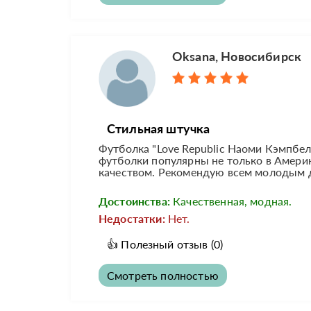
Oksana, Новосибирск
Стильная штучка
Футболка "Love Republic Наоми Кэмпбелл
футболки популярны не только в Америк
качеством. Рекомендую всем молодым д
Достоинства:
Качественная, модная.
Недостатки:
Нет.
👍
Полезный отзыв
(0)
Смотреть полностью