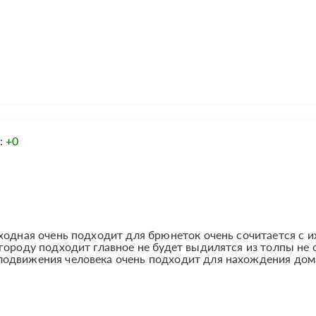
:
+0
ходная очень подходит для брюнеток очень сочитается с и
городу подходит главное не будет выдилятся из толпы не 
лодвижения человека очень подходит для нахождения дом