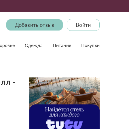
Добавить отзыв
Войти
доровье
Одежда
Питание
Покупки
лл -