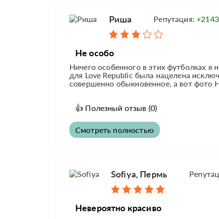
Риша
Репутация:
+2143
Не особо
Ничего особенного в этих футболках я 
для Love Republic была нацелена искл
совершенно обыкновенное, а вот фото На
👍
Полезный отзыв
(0)
Смотреть полностью
Sofiya, Пермь
Репута
Невероятно красиво