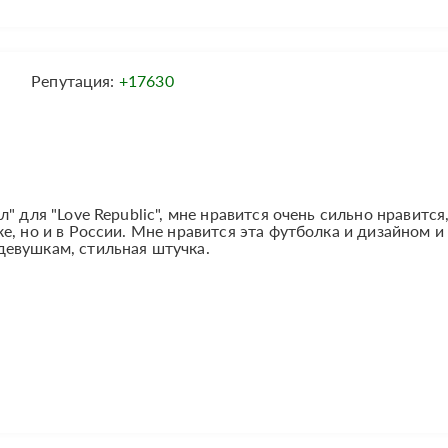
Репутация:
+17630
" для "Love Republic", мне нравится очень сильно нравится
е, но и в России. Мне нравится эта футболка и дизайном и
евушкам, стильная штучка.