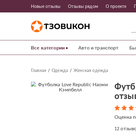
Новые отзывы
Отзывы рядом
О проекте
Все категории
Авто и транспорт
Бы
Главная
Одежда
Женская одежда
Футб
отзы
Оценка п
отзыв
12