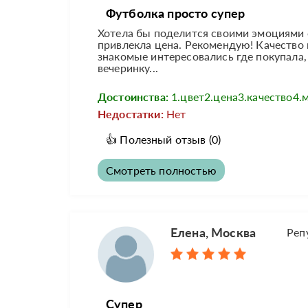
Футболка просто супер
Хотела бы поделится своими эмоциями о
привлекла цена. Рекомендую! Качество н
знакомые интересовались где покупала, 
вечеринку...
Достоинства:
1.цвет2.цена3.качество4.
Недостатки:
Нет
👍
Полезный отзыв
(0)
Смотреть полностью
Елена, Москва
Реп
Супер