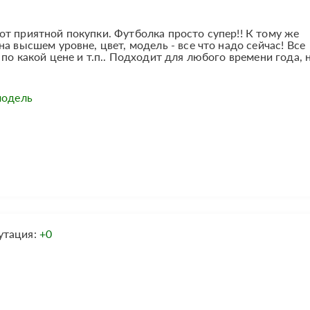
т приятной покупки. Футболка просто супер!! К тому же
а высшем уровне, цвет, модель - все что надо сейчас! Все
по какой цене и т.п.. Подходит для любого времени года, 
модель
утация:
+0