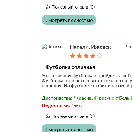
👍
Полезный отзыв
(0)
Смотреть полностью
Натали, Ижевск
Ре
Футболка отличная
Эта отличная футболка подойдет к любо
Футболка полностью выполнена из нату
ношения. На футболке выбит красивый р
Достоинства:
*Красивый рисунок*Белый
Недостатки:
*нет.
👍
Полезный отзыв
(0)
Смотреть полностью