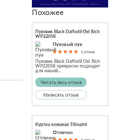
Похожее
Пуховик Black Daffodil Ost Rich
WP22058
Пуховый пух
1 отзыв
Пуховик Black Daffodil Ost Rich
WP22058 прекрасно подходит
для нашей...
Читать весь отзыв
Написать отзыв
Куртка кожаная Titiopint
Отлично
1 отзыв