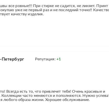
швы все ровные!!! При стирке не садится, не линяет. Принт
Покупаю уже не первый раз и не последний точно!! Качеств
твует качеству изделия.
т-Петербург
Репутация:
+1
то! Всегда есть то, что привлечет тебя! Очень красивые и
. Коллекции часто меняются и пополняются. Нужно успева
я любого образа жизни. Хорошее обслуживание.