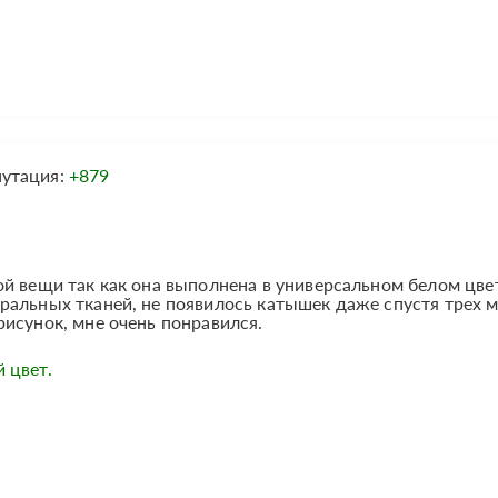
путация:
+879
й вещи так как она выполнена в универсальном белом цве
ральных тканей, не появилось катышек даже спустя трех 
исунок, мне очень понравился.
 цвет.