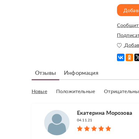
Добав
Сообщить
Подписат
Добав
Отзывы
Информация
Новые
Положительные
Отрицательны
Екатерина Морозова
04.11.21