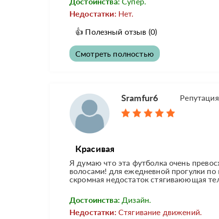
Достоинства:
Супер.
Недостатки:
Нет.
👍
Полезный отзыв
(0)
Смотреть полностью
Sramfur6
Репутация
Красивая
Я думаю что эта футболка очень превос
волосами! для ежедневной прогулки по 
скромная недостаток стягиваюющая те
Достоинства:
Дизайн.
Недостатки:
Стягивание движений.