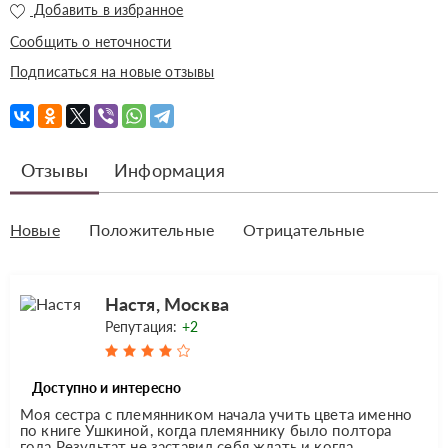
Добавить в избранное
Сообщить о неточности
Подписаться на новые отзывы
Отзывы
Информация
Новые
Положительные
Отрицательные
Настя, Москва
Репутация:
+2
Доступно и интересно
Моя сестра с племянником начала учить цвета именно
по книге Ушкиной, когда племяннику было полтора
года.Результат не заставил себя ждать и когда