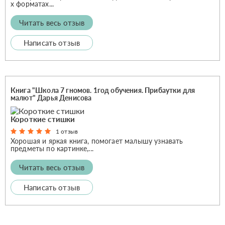
х форматах...
Читать весь отзыв
Написать отзыв
Книга "Школа 7 гномов. 1год обучения. Прибаутки для
малют" Дарья Денисова
Короткие стишки
1 отзыв
Хорошая и яркая книга, помогает малышу узнавать
предметы по картинке,...
Читать весь отзыв
Написать отзыв