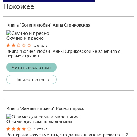
Похожее
Книга "Богиня любви" Анна Стриковская
Скучно и пресно
1 отзыв
Книга "Богиня любви" Анны Стриковской не зацепила с
первых страниц....
Читать весь отзыв
Написать отзыв
Книга "Зимняя книжка" Росмэн-пресс
О зиме для самых маленьких
1 отзыв
Во-первых хочу заметить, что данная книга встречается в 2-