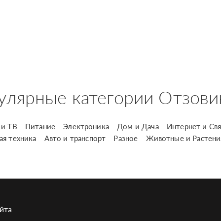
улярные категории Отзови
и ТВ
Питание
Электроника
Дом и Дача
Интернет и Свя
ая техника
Авто и транспорт
Разное
Животные и Растени
йта