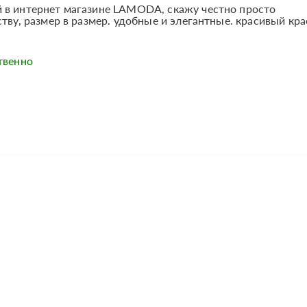
 в интернет магазине LAMODA, скажу честно просто
ству, размер в размер. удобные и элегантные. красивый кр
твенно