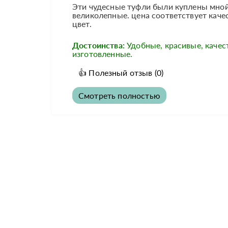
Эти чудесные туфли были куплены мной
великолепные. цена соответствует каче
цвет.
Достоинства:
Удобные, красивые, качес
изготовленные.
👍
Полезный отзыв
(0)
Смотреть полностью