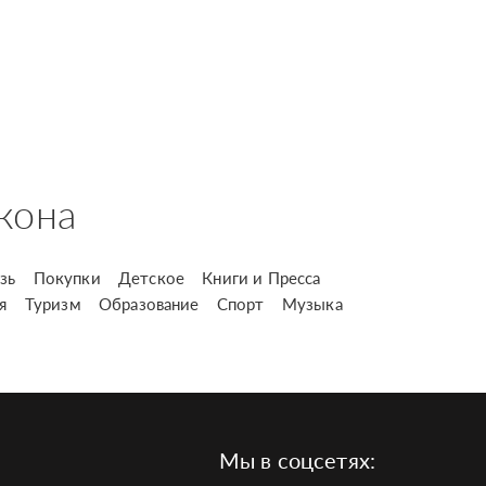
кона
зь
Покупки
Детское
Книги и Пресса
я
Туризм
Образование
Спорт
Музыка
Мы в соцсетях: