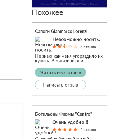
Похожее
Сапоги Gianmarco Lorenzi
Невозможно носить.
3 отзыва
Не знаю как меня угораздило их
купить. В магазине они...
Читать весь отзыв
Написать отзыв
Ботильоны Фирмы "Centro"
Очень удобно!!!
2 отзыва
С нашей кубанской зимой