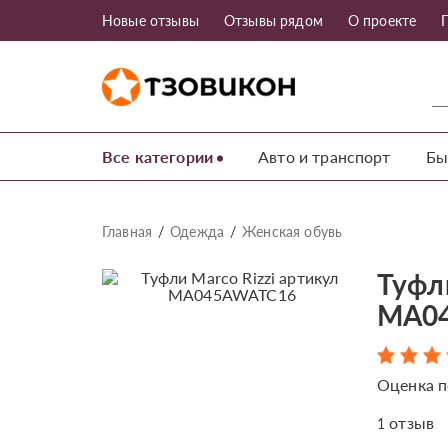
Новые отзывы
Отзывы рядом
О проекте
Все категории
Авто и транспорт
Бы
Главная
Одежда
Женская обувь
Туфли
MA04
Оценка п
отзыв
1