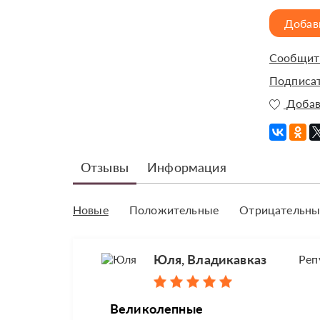
Добав
Сообщить
Подписат
Добав
Отзывы
Информация
Новые
Положительные
Отрицательны
Юля, Владикавказ
Реп
Великолепные