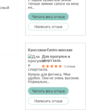
теплые зимние сапоги на меху
асный
не...
Читать весь отзыв
Написать отзыв
Кроссовки Centro женские
Для прогулок и
спортзала.
1 отзыв
Купила для фитнеса. Мне
удобно. Они не очень высокие.
Нормально...
Читать весь отзыв
Написать отзыв