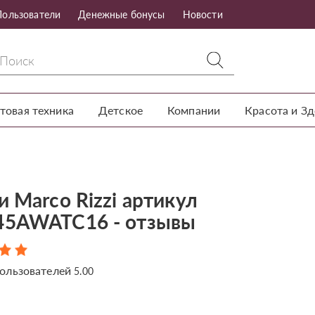
Пользователи
Денежные бонусы
Новости
товая техника
Детское
Компании
Красота и З
 Marco Rizzi артикул
5AWATC16 - отзывы
ользователей
5.00