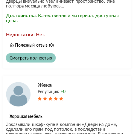
дверцы визуально увеличивают пространство. Уже
полтора месяца любуюсь...
Достоинства:
Качественный материал, доступная
цена.
Недостатки:
Нет.
👍
Полезный отзыв
(0)
Смотреть полностью
Жека
Репутация:
+0
Хорошая мебель
Заказывали шкаф-купе в компании «Двери на дом»,
сделали его прям под потолок, в последствии
планируем заказывать натяжные потолки. В компании