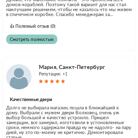
домов-кораблей. Поэтому такой вариант для нас стал
наилучшим решением, чтобы не казалось что мы живем
в спичечном коробке. Спасибо менеджерам за...
👍
Полезный отзыв
(0)
Смотреть полностью
Мария, Санкт-Петербург
Репутация:
+1
Качественные двери
Долго не выбирала магазин, пошла в ближайший к
дому. Выбрали с мужем двери Волховец, очень уж
выбор большой и качество устроило. Пришел
замерщик, все замерил, изготовили в устоновленные
сроки, немного задержали правда ну не надолго- на пару
дней, ну это по-моему не критично. Демонтировали
старые...