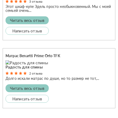
3 отзыва
Этот шкаф-купе Эдель просто необыкновенный. Мы с моей
семьей очень...
Читать весь отзыв
Написать отзыв
Матрас Benartti Prime Orto TFK
Радость для спины
2 отзыва
Долго искали матрас по душе, но то размер не тот,...
Читать весь отзыв
Написать отзыв