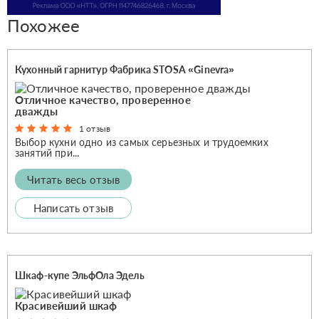
Похожее
Кухонный гарнитур Фабрика STOSA «Ginevra»
Отличное качество, проверенное
дважды
1 отзыв
Выбор кухни одно из самых серьезных и трудоемких
занятий при...
Читать весь отзыв
Написать отзыв
Шкаф-купе ЭльфОла Эдель
Красивейший шкаф