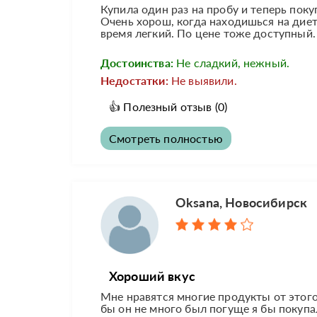
Купила один раз на пробу и теперь покуп
Очень хорош, когда находишься на диет
время легкий. По цене тоже доступный.
Достоинства:
Не сладкий, нежный.
Недостатки:
Не выявили.
👍
Полезный отзыв
(0)
Смотреть полностью
Oksana, Новосибирск
Хороший вкус
Мне нравятся многие продукты от этого 
бы он не много был погуще я бы покупа