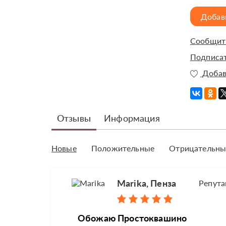
Добав
Сообщить
Подписат
Добав
Отзывы
Информация
Новые
Положительные
Отрицательны
Marika, Пенза
Репута
Обожаю Простоквашино