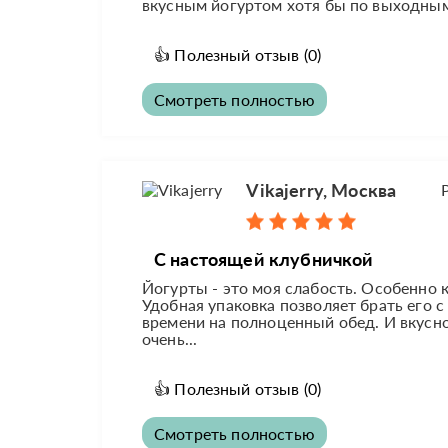
вкусным йогуртом хотя бы по выходным
👍
Полезный отзыв
(0)
Смотреть полностью
Vikajerry, Москва
С настоящей клубничкой
Йогурты - это моя слабость. Особенно
Удобная упаковка позволяет брать его с
времени на полноценный обед. И вкусно
очень...
👍
Полезный отзыв
(0)
Смотреть полностью