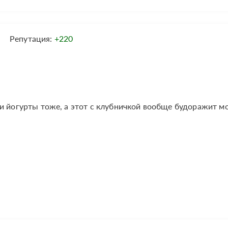
Репутация:
+220
 и йогурты тоже, а этот с клубничкой вообще будоражит м