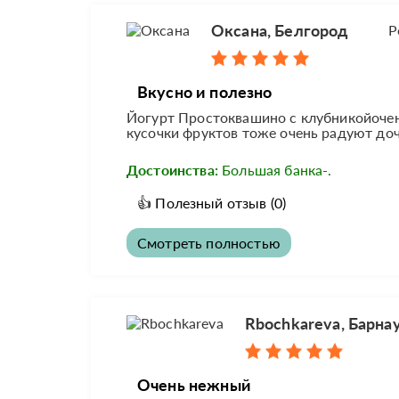
Оксана, Белгород
Р
Вкусно и полезно
Йогурт Простоквашино с клубникойочен
кусочки фруктов тоже очень радуют до
Достоинства:
Большая банка-.
👍
Полезный отзыв
(0)
Смотреть полностью
Rbochkareva, Барна
Очень нежный