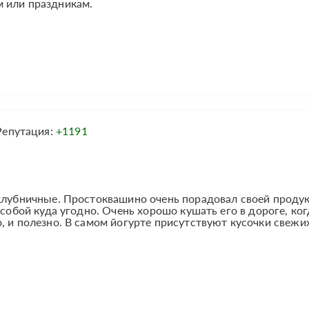
 или праздникам.
Репутация:
+1191
 клубничные. Простоквашино очень порадовал своей проду
 собой куда угодно. Очень хорошо кушать его в дороге, ког
, и полезно. В самом йогурте присутствуют кусочки свежих