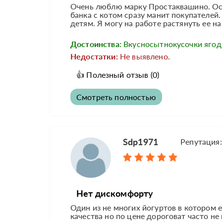
Очень люблю марку Простаквашино. Ос
банка с котом сразу манит покупателей.
детям. Я могу на работе растянуть ее н
Достоинства:
Вкусносытнокусочки ягод
Недостатки:
Не выявлено.
👍
Полезный отзыв
(0)
Смотреть полностью
Sdp1971
Репутация
Нет дискомфорту
Один из не многих йогуртов в котором е
качества но по цене дороговат часто н