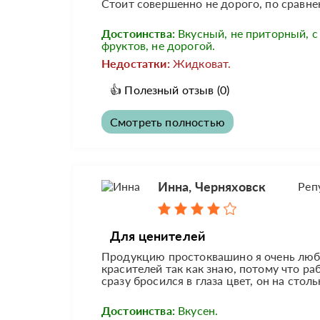
Стоит совершенно не дорого, по сравн
Достоинства:
Вкусный, не приторный, с
фруктов, не дорогой.
Недостатки:
Жидковат.
👍
Полезный отзыв
(0)
Смотреть полностью
Инна, Черняховск
Реп
Для ценителей
Продукцию простоквашино я очень любл
красителей так как знаю, потому что ра
сразу бросился в глаза цвет, он на столь
Достоинства:
Вкусен.