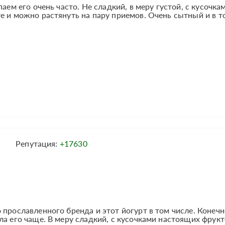
аем его очень часто. Не сладкий, в меру густой, с кусочка
е и можно растянуть на пару приемов. Очень сытный и в т
Репутация:
+17630
прославленного бренда и этот йогурт в том числе. Конечн
ла его чаще. В меру сладкий, с кусочками настоящих фрукт