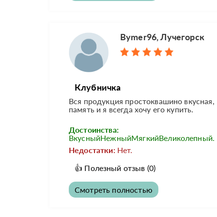
Bymer96, Лучегорск
Клубничка
Вся продукция простоквашино вкусная,
память и я всегда хочу его купить.
Достоинства:
ВкусныйНежныйМягкийВеликолепный.
Недостатки:
Нет.
👍
Полезный отзыв
(0)
Смотреть полностью