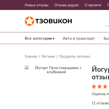
Новые отзывы
Отзывы рядом
О проекте
Все категории
Авто и транспорт
Бы
Главная
Питание
Продукты питания
Йогу
отзы
Оценка п
отзыв
11