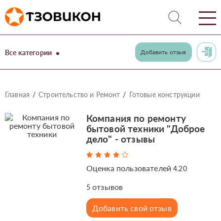
Все категории
Добавить отзыв
Главная
Строительство и Ремонт
Готовые конструкции
Компания по ремонту
бытовой техники "Доброе
дело" - отзывы
Оценка пользователей
4.20
отзывов
5
Добавить свой отзыв