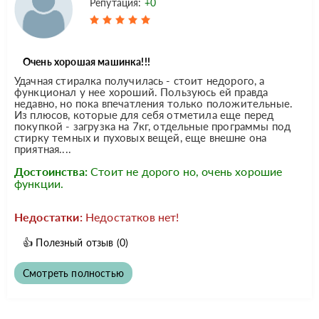
Репутация:
+0
Очень хорошая машинка!!!
Удачная стиралка получилась - стоит недорого, а
функционал у нее хороший. Пользуюсь ей правда
недавно, но пока впечатления только положительные.
Из плюсов, которые для себя отметила еще перед
покупкой - загрузка на 7кг, отдельные программы под
стирку темных и пуховых вещей, еще внешне она
приятная....
Достоинства:
Стоит не дорого но, очень хорошие
функции.
Недостатки:
Недостатков нет!
👍
Полезный отзыв
(0)
Смотреть полностью