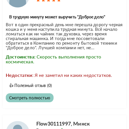
В трудную минуту может выручить "Доброе дело"
Вот в один прекрасный день мне перешла дорогу черная
кошка и у меня наступила трудная минута. Всё начало
ломаться как ни чайник так духовка, через время
стиральная машинка. И тогда мне посоветовали
обратиться в Компанию по ремонту бытовой техники
"Доброе дело". Лучшей компании нет, не...
Достоинства:
Скорость выполнения просто
космическая.
Недостатки:
Я не заметил ни каких недостатков.
👍
Полезный отзыв
(0)
Смотреть полностью
Flow30111997, Минск