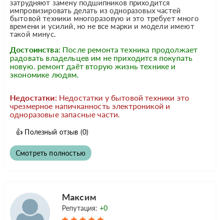
затрудняют замену подшипников приходится
импровизировать делать из одноразовых частей
бытовой техники многоразовую и это требует много
времени и усилий, но не все марки и модели имеют
такой минус.
Достоинства:
После ремонта техника продолжает
радовать владельцев им не приходится покупать
новую. ремонт даёт вторую жизнь технике и
экономике людям.
Недостатки:
Недостатки у бытовой техники это
чрезмерное напичканность электроникой и
одноразовые запасные части.
👍
Полезный отзыв
(0)
Смотреть полностью
Максим
Репутация:
+0