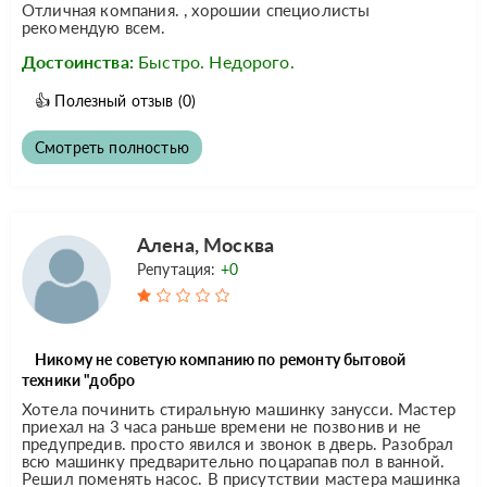
Отличная компания. , хорошии специолисты
рекомендую всем.
Достоинства:
Быстро. Недорого.
👍
Полезный отзыв
(0)
Смотреть полностью
Алена, Москва
Репутация:
+0
Никому не советую компанию по ремонту бытовой
техники "добро
Хотела починить стиральную машинку занусси. Мастер
приехал на 3 часа раньше времени не позвонив и не
предупредив. просто явился и звонок в дверь. Разобрал
всю машинку предварительно поцарапав пол в ванной.
Решил поменять насос. В присутствии мастера машинка