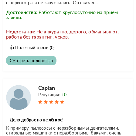
с первого раза не запустилась. Он сказал...
Достоинства:
Работают круглосуточно на прием
заявки.
Недостатки:
Не аккуратно, дорого, обманывают,
работа без гарантии, чеков.
👍
Полезный отзыв
(0)
Смотреть полностью
Caplan
Репутация:
+0
Дело доброе но не лёгкое!
К примеру пылесосы с неразборнымы двигателями,
стиральные машинки с неразборнымы баками, очень