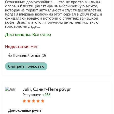
Отчаянные домохозяйки» — это не просто мыльная
опера, а блестящая сатира на американскую мечту,
которая не теряет актуальности спустя десятилетия.
Когда я впервые включила этот сериал в 2004 году, я
ожидала очередной истории о сплетнях за чашкой
кофе. Вместо этого я получила интеллектуальную
головоломку, где...
Достоинства:
Все супер
Недостатки:
Нет
👍
Полезный отзыв
(0)
Смотреть полностью
Julii, Санкт-Петербург
Репутация:
+256
Домохозяйки рулят