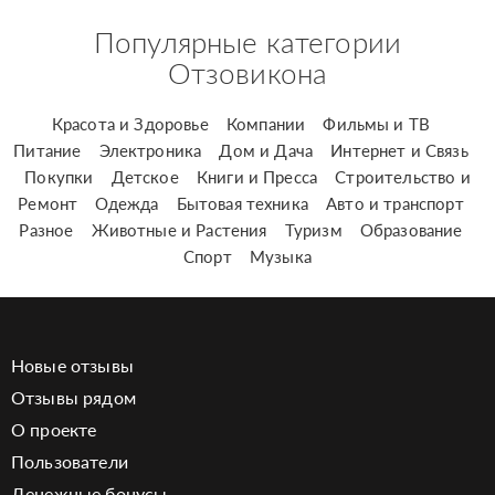
Популярные категории
Отзовикона
Красота и Здоровье
Компании
Фильмы и ТВ
Питание
Электроника
Дом и Дача
Интернет и Связь
Покупки
Детское
Книги и Пресса
Строительство и
Ремонт
Одежда
Бытовая техника
Авто и транспорт
Разное
Животные и Растения
Туризм
Образование
Спорт
Музыка
Новые отзывы
Отзывы рядом
О проекте
Пользователи
Денежные бонусы