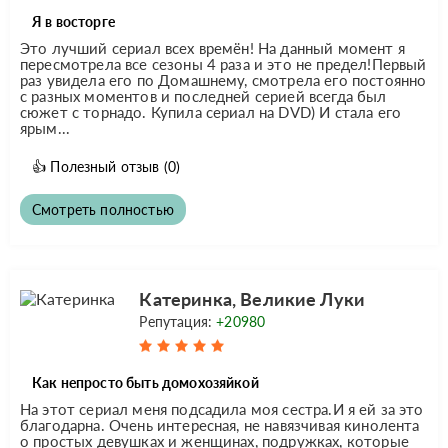
Я в восторге
Это лучший сериал всех времён! На данный момент я
пересмотрела все сезоны 4 раза и это не предел!Первый
раз увидела его по Домашнему, смотрела его постоянно
с разных моментов и последней серией всегда был
сюжет с торнадо. Купила сериал на DVD) И стала его
ярым...
👍
Полезный отзыв
(0)
Смотреть полностью
Катеринка, Великие Луки
Репутация:
+20980
Как непросто быть домохозяйкой
На этот сериал меня подсадила моя сестра.И я ей за это
благодарна. Очень интересная, не навязчивая кинолента
о простых девушках и женщинах, подружках, которые