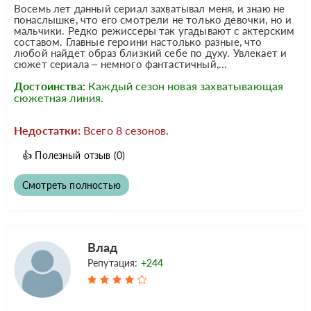
Восемь лет данный сериал захватывал меня, и знаю не
понаслышке, что его смотрели не только девочки, но и
мальчики. Редко режиссеры так угадывают с актерским
составом. Главные героини настолько разные, что
любой найдет образ близкий себе по духу. Увлекает и
сюжет сериала – немного фантастичный,...
Достоинства:
Каждый сезон новая захватывающая
сюжетная линия.
Недостатки:
Всего 8 сезонов.
👍
Полезный отзыв
(0)
Смотреть полностью
Влад
Репутация:
+244