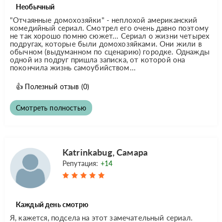
Необычный
"Отчаянные домохозяйки" - неплохой американский
комедийный сериал. Смотрел его очень давно поэтому
не так хорошо помню сюжет... Сериал о жизни четырех
подругах, которые были домохозяйками. Они жили в
обычном (выдуманном по сценарию) городке. Однажды
одной из подруг пришла записка, от которой она
покончила жизнь самоубийством...
👍
Полезный отзыв
(0)
Смотреть полностью
Katrinkabug, Самара
Репутация:
+14
Каждый день смотрю
Я, кажется, подсела на этот замечательный сериал.