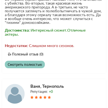
с убийства. Во-вторых, такая красивая жизнь
американского пригорода. А в-третьих, не часто
получается заглянуть и полюбопытничать в чужой дом,
а благодаря этому сериалу такая возможность есть. Да
и вообще очень интересно, что может случиться с
"тихими" домохозяйками.
Достоинства:
Интересный сюжет.Отличные
актеры.
Недостатки:
Слишком много сезонов.
👍
Полезный отзыв
(0)
Смотреть полностью
Ваня, Тернополь
Репутация:
+0