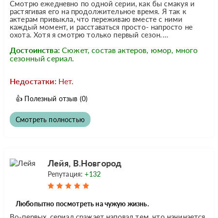
Смотрю ежедневно по одной серии, как бы смакуя и
растягивая его на продолжительное время. Я так к
актерам привыкла, что переживаю вместе с ними
каждый момент, и расставаться просто- напросто не
охота. Хотя я смотрю только первый сезон....
Достоинства:
Сюжет, состав актеров, юмор, много
сезонный сериал.
Недостатки:
Нет.
👍
Полезный отзыв
(0)
Смотреть полностью
Лейя, В.Новгород
Репутация:
+132
Любопытно посмотреть на чужую жизнь.
Во-первых, сериал сражает наповал тем, что начинается