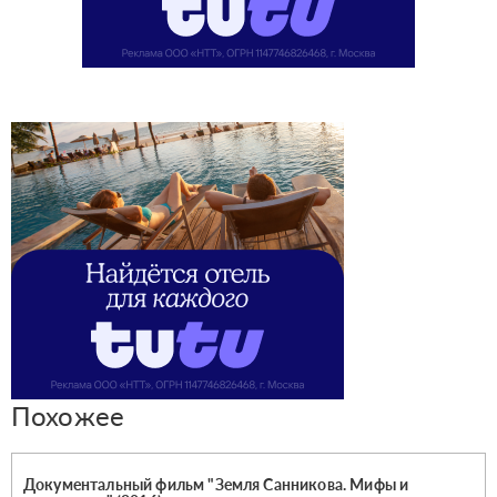
Похожее
Документальный фильм "Земля Санникова. Мифы и