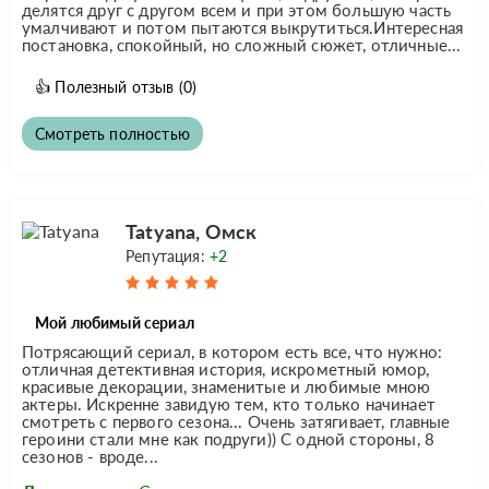
делятся друг с другом всем и при этом большую часть
умалчивают и потом пытаются выкрутиться.Интересная
постановка, спокойный, но сложный сюжет, отличные...
👍
Полезный отзыв
(0)
Смотреть полностью
Tatyana, Омск
Репутация:
+2
Мой любимый сериал
Потрясающий сериал, в котором есть все, что нужно:
отличная детективная история, искрометный юмор,
красивые декорации, знаменитые и любимые мною
актеры. Искренне завидую тем, кто только начинает
смотреть с первого сезона... Очень затягивает, главные
героини стали мне как подруги)) С одной стороны, 8
сезонов - вроде...