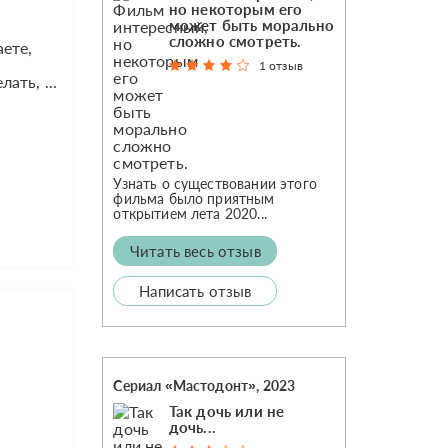
но некоторым его
может быть морально
сложно смотреть.
аете,
и
1 отзыв
ать, ...
Узнать о существовании этого
фильма было приятным
открытием лета 2020...
Читать весь отзыв
Написать отзыв
Сериал «Мастодонт», 2023
Так дочь или не
дочь...