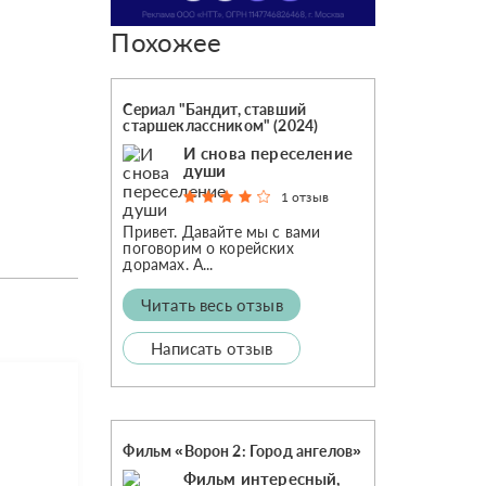
Похожее
Сериал "Бандит, ставший
старшеклассником" (2024)
И снова переселение
души
1 отзыв
Привет. Давайте мы с вами
поговорим о корейских
дорамах. А...
Читать весь отзыв
Написать отзыв
Фильм «Ворон 2: Город ангелов»
Фильм интересный,