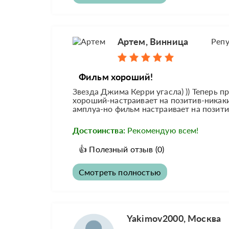
Артем, Винница
Реп
Фильм хороший!
Звезда Джима Керри угасла) )) Теперь п
хороший-настраивает на позитив-никаки
амплуа-но фильм настраивает на позитив
Достоинства:
Рекомендую всем!
👍
Полезный отзыв
(0)
Смотреть полностью
Yakimov2000, Москва