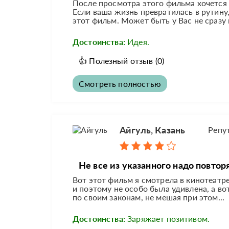
После просмотра этого фильма хочется 
Если ваша жизнь превратилась в рутину, 
этот фильм. Может быть у Вас не сразу 
Достоинства:
Идея.
👍
Полезный отзыв
(0)
Смотреть полностью
Айгуль, Казань
Репу
Не все из указанного надо повторя
Вот этот фильм я смотрела в кинотеатр
и поэтому не особо была удивлена, а во
по своим законам, не мешая при этом...
Достоинства:
Заряжает позитивом.