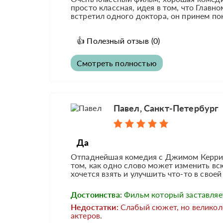
просто классная, идея в том, что Главн
встретил одного доктора, он принем покл
👍
Полезный отзыв
(0)
Смотреть полностью
Павел, Санкт-Петербург
Да
Отпаднейшая комедия с Джимом Керри. О
том, как одно слово может изменить вс
хочется взять и улучшить что-то в своей 
Достоинства:
Фильм который заставляе
Недостатки:
Слабый сюжет, но великол
актеров.