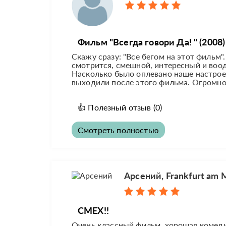
Фильм "Всегда говори Да! " (2008)
Скажу сразу: "Все бегом на этот фильм
смотрится, смешной, интересный и воо
Насколько было оплевано наше настрое
выходили после этого фильма. Огромное
👍
Полезный отзыв
(0)
Смотреть полностью
Арсений, Frankfurt am 
СМЕХ!!
Очень классный фильм, хорошая комеди