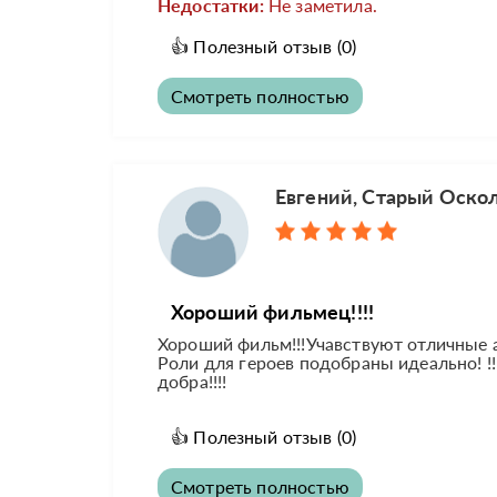
Недостатки:
Не заметила.
👍
Полезный отзыв
(0)
Смотреть полностью
Евгений, Старый Оско
Хороший фильмец!!!!
Хороший фильм!!!Учавствуют отличные а
Роли для героев подобраны идеально! !
добра!!!!
👍
Полезный отзыв
(0)
Смотреть полностью