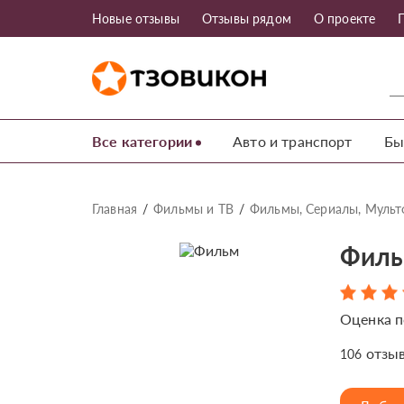
Новые отзывы
Отзывы рядом
О проекте
Все категории
Авто и транспорт
Бы
Главная
Фильмы и ТВ
Фильмы, Сериалы, Муль
Фильм
Оценка п
отзы
106