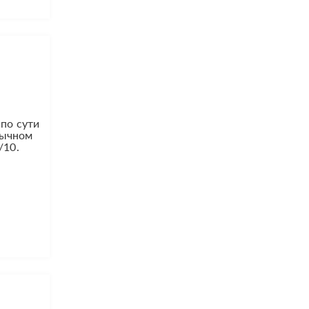
 по сути
вычном
/10.