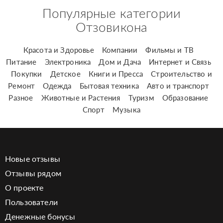
Популярные категории
Отзовикона
Красота и Здоровье
Компании
Фильмы и ТВ
Питание
Электроника
Дом и Дача
Интернет и Связь
Покупки
Детское
Книги и Пресса
Строительство и
Ремонт
Одежда
Бытовая техника
Авто и транспорт
Разное
Животные и Растения
Туризм
Образование
Спорт
Музыка
Новые отзывы
Отзывы рядом
О проекте
Пользователи
Денежные бонусы