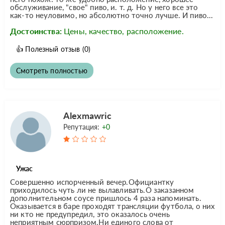
обслуживание, "свое" пиво, и. т. д. Но у него все это
как-то неуловимо, но абсолютно точно лучше. И пиво...
Достоинства:
Цены, качество, расположение.
👍
Полезный отзыв
(0)
Смотреть полностью
Alexmawric
Репутация:
+0
Ужас
Совершенно испорченный вечер.Официантку
приходилось чуть ли не вылавливать.О заказанном
дополнительном соусе пришлось 4 раза напоминать.
Оказывается в баре проходят трансляции футбола, о них
ни кто не предупредил, это оказалось очень
неприятным сюрпризом.Ни единого слова от