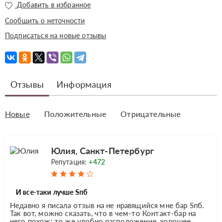
Добавить в избранное
Сообщить о неточности
Подписаться на новые отзывы
Отзывы
Информация
Новые
Положительные
Отрицательные
Юлия, Санкт-Петербург
Репутация:
+472
И все-таки лучше Sпб
Недавно я писала отзыв на не нравящийся мне бар Sпб.
Так вот, можно сказать, что в чем-то Контакт-бар на
него похож: то же удобно расположение, хорошее