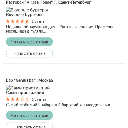
Ресторан "Village House", Г. Санкт-Петербург
Вкусные бургеры
1 отзыв
Недавно обнаружила для себя это заведение. Примерно
месяц назад гуляли...
Читать весь отзыв
Написать отзыв
Бар "Genius bar", Москва
Сами пристижний
2 отзыва
Самий любимий і найкраш й бар який я знаходилась в...
Читать весь отзыв
Написать отзыв