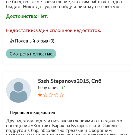
не был, но такое впечатление, что там работает одно
быдло. Никогда туда не пойду и никому не советую.
Достоинства:
Нет.
Недостатки:
Один сплошной недостаток.
👍
Полезный отзыв
(0)
Смотреть полностью
Sash.Stepanova2015, Спб
Репутация:
+1
Персонал неадекватен
Друзья, хочу поделиться впечатлениями от недавнего
посещения «Контакт Бара» на Бухарестской. Зашли с
подругой в бар, абсолютно трезвые и с хорошим
настроением, на входе девушка-администратор (темные