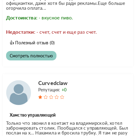
официантки, даже хотя бы ради рекламы.Еще больше
огорчила оплата...
Достоинства:
- вкусное пиво.
Недостатки:
- счет, счет и еще раз счет.
👍
Полезный отзыв
(0)
Смотреть полностью
Curvedclaw
Репутация:
+0
Хамство управляющей
Только что звонил в контакт на владимирской, хотел
забронировать столик. Пообщался с управляющей. Был
послан на х... Нахамила и бросила трубку. Я там не разу