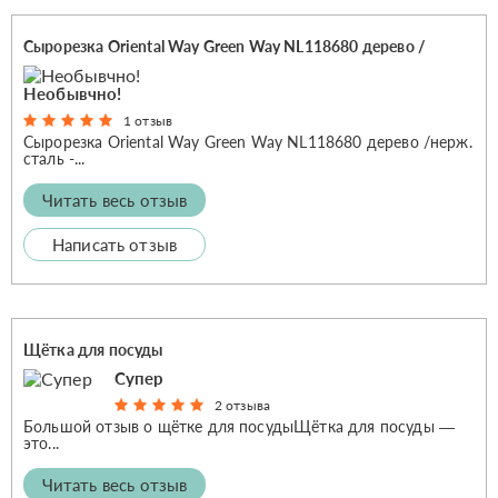
Сырорезка Oriental Way Green Way NL118680 дерево /
Необывчно!
1 отзыв
Сырорезка Oriental Way Green Way NL118680 дерево /нерж.
сталь -...
Читать весь отзыв
Написать отзыв
Щётка для посуды
Супер
2 отзыва
Большой отзыв о щётке для посудыЩётка для посуды —
это...
Читать весь отзыв