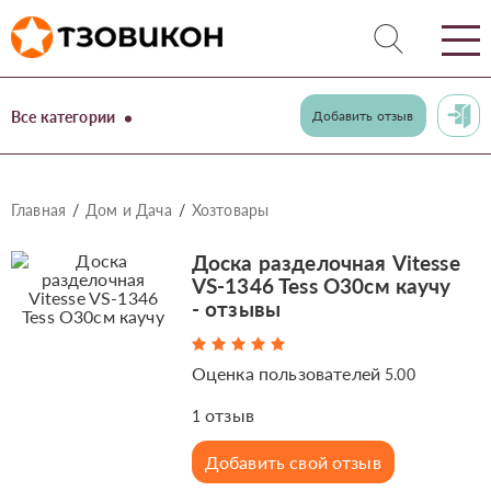
Все категории
Добавить отзыв
Главная
Дом и Дача
Хозтовары
Доска разделочная Vitesse
VS-1346 Tess O30см каучу
- отзывы
Оценка пользователей
5.00
отзыв
1
Добавить свой отзыв