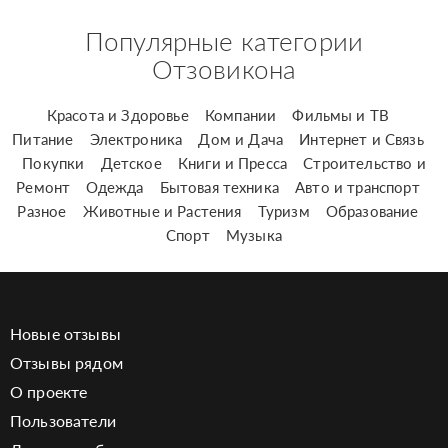
Популярные категории
Отзовикона
Красота и Здоровье
Компании
Фильмы и ТВ
Питание
Электроника
Дом и Дача
Интернет и Связь
Покупки
Детское
Книги и Пресса
Строительство и
Ремонт
Одежда
Бытовая техника
Авто и транспорт
Разное
Животные и Растения
Туризм
Образование
Спорт
Музыка
Новые отзывы
Отзывы рядом
О проекте
Пользователи