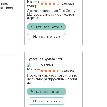
звие.
2 отзыва
ля меня
Доска разделочная Else Gelery
ELS 5002 бамбук /каучуковое
дерево -...
Читать весь отзыв
Написать отзыв
Туалетная Бумага Soft
Мягкая
2 отзыва
Нормальная, из-за того что это
не сильно раскрученный бренд
и...
Читать весь отзыв
Написать отзыв