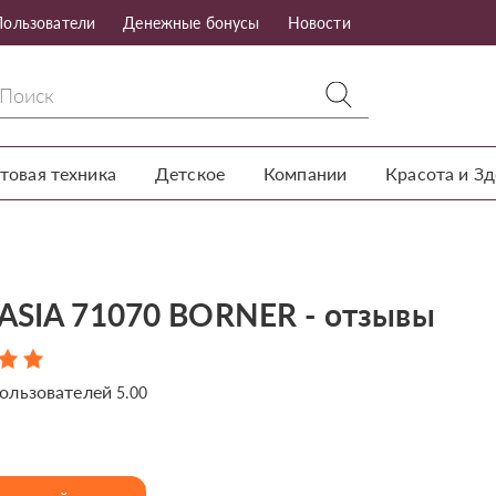
Пользователи
Денежные бонусы
Новости
товая техника
Детское
Компании
Красота и З
ASIA 71070 BORNER - отзывы
ользователей
5.00