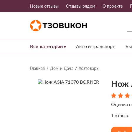
Новые отзывы
Отзывы рядом
О проекте
Все категории
Авто и транспорт
Бы
Главная
Дом и Дача
Хозтовары
Нож 
Оценка п
отзыв
1