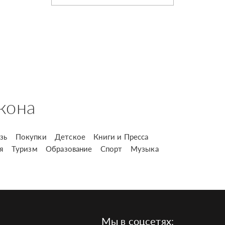
кона
зь
Покупки
Детское
Книги и Пресса
я
Туризм
Образование
Спорт
Музыка
Мы в соцсетях: