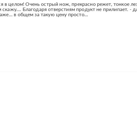
 в целом! Очень острый нож, прекрасно режет, тонкое ле
скажу.... Благодаря отверстиям продукт не прилипает. - д
же... в общем за такую цену просто...