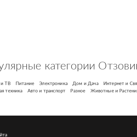
улярные категории Отзови
и ТВ
Питание
Электроника
Дом и Дача
Интернет и Свя
ая техника
Авто и транспорт
Разное
Животные и Растени
йта