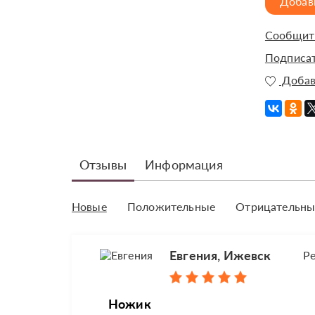
Добав
Сообщить
Подписат
Добав
Отзывы
Информация
Новые
Положительные
Отрицательны
Евгения, Ижевск
Р
Ножик