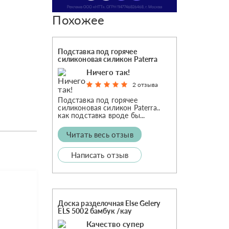
Похожее
Подставка под горячее
силиконовая силикон Paterra
Ничего так!
2 отзыва
Подставка под горячее
силиконовая силикон Paterra..
как подставка вроде бы...
Читать весь отзыв
Написать отзыв
Доска разделочная Else Gelery
ELS 5002 бамбук /кау
Качество супер