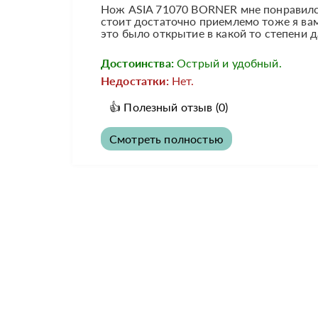
Нож ASIA 71070 BORNER мне понравился
стоит достаточно приемлемо тоже я вам 
это было открытие в какой то степени да
Достоинства:
Острый и удобный.
Недостатки:
Нет.
👍
Полезный отзыв
(0)
Смотреть полностью