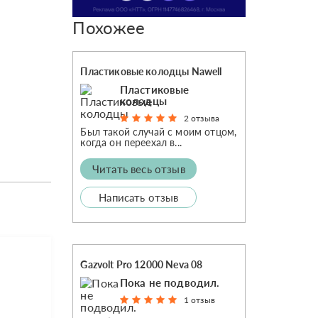
Похожее
Пластиковые колодцы Nawell
Пластиковые
колодцы
2 отзыва
Был такой случай с моим отцом,
когда он переехал в...
Читать весь отзыв
Написать отзыв
Gazvolt Pro 12000 Neva 08
Пока не подводил.
1 отзыв