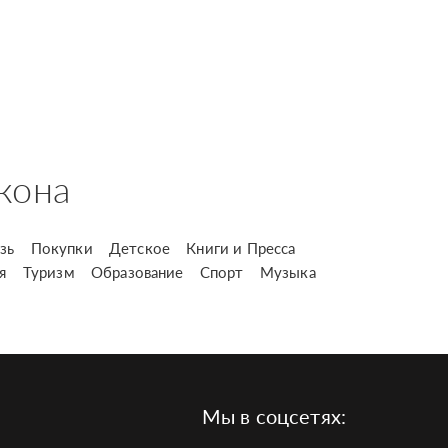
кона
зь
Покупки
Детское
Книги и Пресса
я
Туризм
Образование
Спорт
Музыка
Мы в соцсетях: