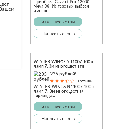
Приобрел Gazvolt Pro 12000
цвет
Neva 08. Из газовых выбрал
 Вашем
именно...
Читать весь отзыв
Написать отзыв
WINTER WINGS N11007 100 x
ламп 7, 3м многоцветн ги
235 рублей!
3 отзыва
WINTER WINGS N11007 100 x
ламп 7, 3м многоцветная
гирлянда...
Читать весь отзыв
Написать отзыв