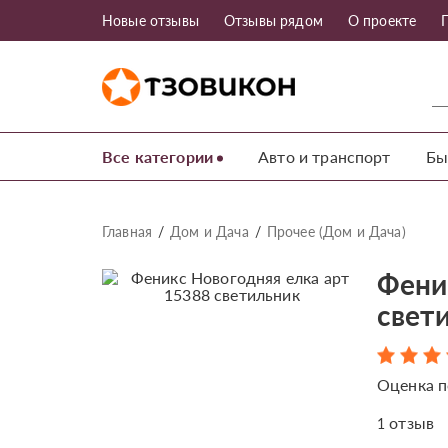
Новые отзывы
Отзывы рядом
О проекте
Все категории
Авто и транспорт
Бы
Главная
Дом и Дача
Прочее (Дом и Дача)
Фени
свет
Оценка п
отзыв
1