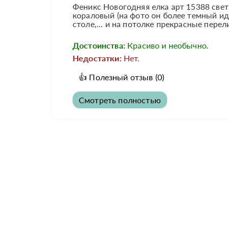
Феникс Новогодняя елка арт 15388 свет
кораловый (на фото он более темный иде
столе,... и на потолке прекрасные пере
Достоинства:
Красиво и необычно.
Недостатки:
Нет.
👍
Полезный отзыв
(0)
Смотреть полностью