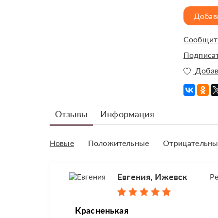
Добав
Сообщить
Подписат
Добав
Отзывы
Информация
Новые
Положительные
Отрицательны
Евгения, Ижевск
Р
Красненькая