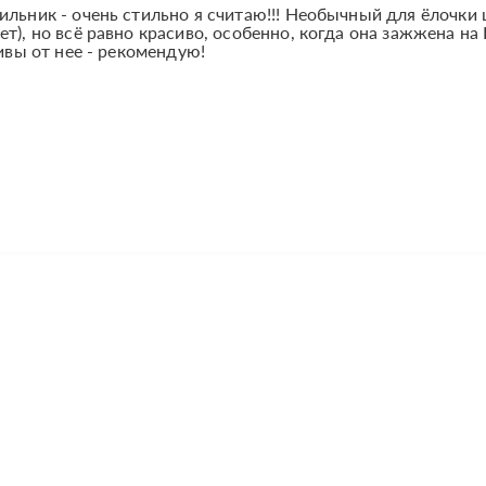
ильник - очень стильно я считаю!!! Необычный для ёлочки 
т), но всё равно красиво, особенно, когда она зажжена на
ливы от нее - рекомендую!