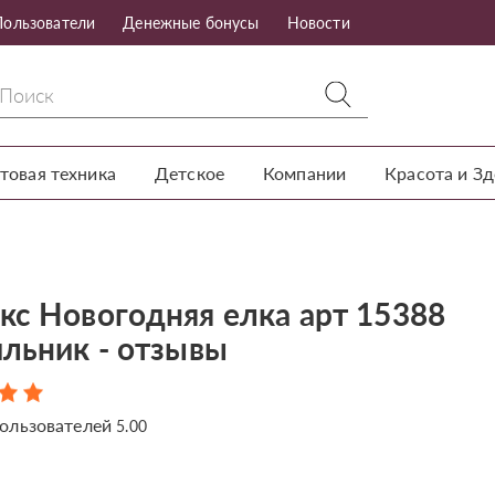
Пользователи
Денежные бонусы
Новости
товая техника
Детское
Компании
Красота и З
кс Новогодняя елка арт 15388
ильник - отзывы
ользователей
5.00