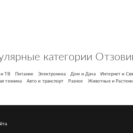
улярные категории Отзови
и ТВ
Питание
Электроника
Дом и Дача
Интернет и Свя
ая техника
Авто и транспорт
Разное
Животные и Растени
йта