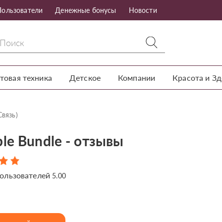
Пользователи
Денежные бонусы
Новости
товая техника
Детское
Компании
Красота и З
Связь)
le Bundle - отзывы
ользователей
5.00