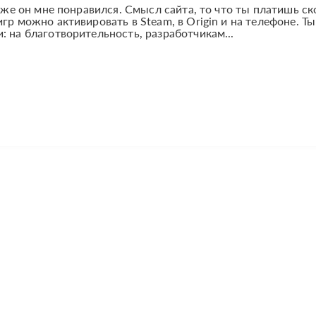
у же он мне понравился. Смысл сайта, то что ты платишь с
гр можно активировать в Steam, в Origin и на телефоне. Ты
: на благотворительность, разработчикам...