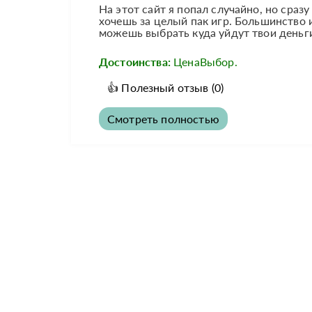
На этот сайт я попал случайно, но сраз
хочешь за целый пак игр. Большинство и
можешь выбрать куда уйдут твои деньги
Достоинства:
ЦенаВыбор.
👍
Полезный отзыв
(0)
Смотреть полностью