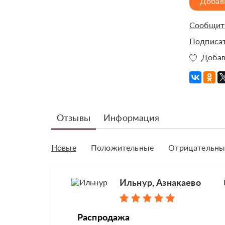
Добав
Сообщить
Подписат
Добав
Отзывы
Информация
Новые
Положительные
Отрицательны
Ильнур, Азнакаево
Распродажа