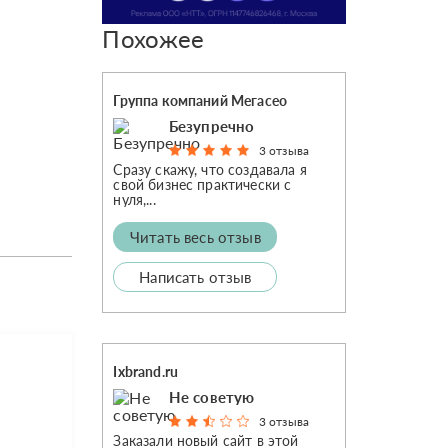
Похожее
Группа компаний Мегасео
Безупречно
3 отзыва
Сразу скажу, что создавала я
свой бизнес практически с
нуля,...
Читать весь отзыв
Написать отзыв
Ixbrand.ru
Не советую
3 отзыва
Заказали новый сайт в этой