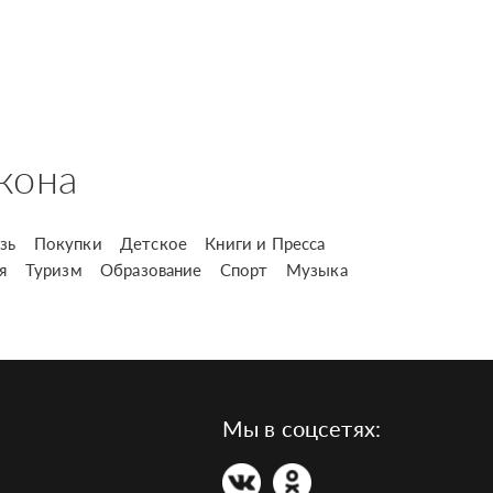
кона
зь
Покупки
Детское
Книги и Пресса
я
Туризм
Образование
Спорт
Музыка
Мы в соцсетях: