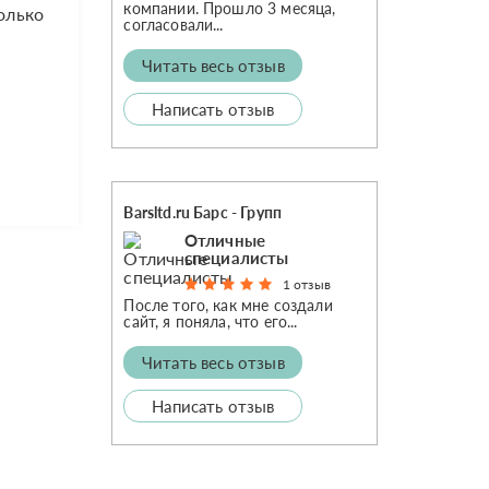
компании. Прошло 3 месяца,
колько
согласовали...
Читать весь отзыв
Написать отзыв
Barsltd.ru Барс - Групп
Отличные
специалисты
1 отзыв
После того, как мне создали
сайт, я поняла, что его...
Читать весь отзыв
Написать отзыв