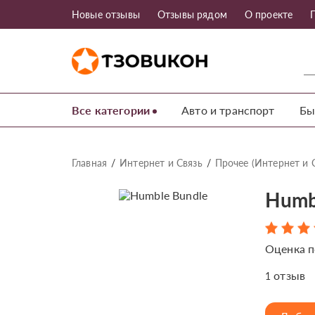
Новые отзывы
Отзывы рядом
О проекте
Все категории
Авто и транспорт
Бы
Главная
Интернет и Связь
Прочее (Интернет и 
Humb
Оценка п
отзыв
1