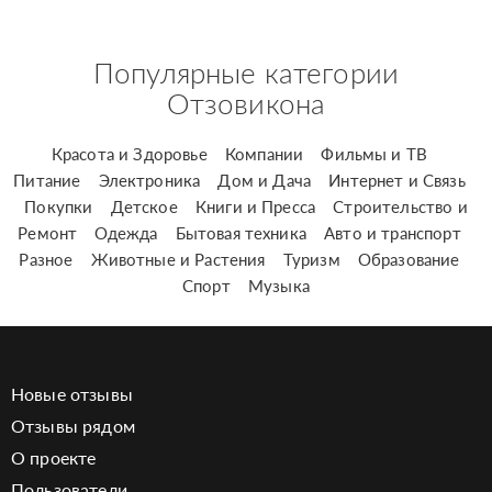
Популярные категории
Отзовикона
Красота и Здоровье
Компании
Фильмы и ТВ
Питание
Электроника
Дом и Дача
Интернет и Связь
Покупки
Детское
Книги и Пресса
Строительство и
Ремонт
Одежда
Бытовая техника
Авто и транспорт
Разное
Животные и Растения
Туризм
Образование
Спорт
Музыка
Новые отзывы
Отзывы рядом
О проекте
Пользователи