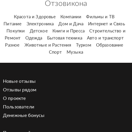
Отзовикона
Красота и Здоровье
Компании
Фильмы и ТВ
Питание
Электроника
Дом и Дача
Интернет и Связь
Покупки
Детское
Книги и Пресса
Строительство и
Ремонт
Одежда
Бытовая техника
Авто и транспорт
Разное
Животные и Растения
Туризм
Образование
Спорт
Музыка
Новые отзывы
Отзывы рядом
О проекте
Пользователи
Денежные бонусы