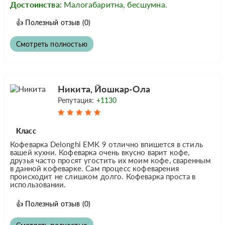
Достоинства:
Малогабаритна, бесшумна.
👍
Полезный отзыв
(0)
Смотреть полностью
Никита, Йошкар-Ола
Репутация:
+1130
Класс
Кофеварка Delonghi EMK 9 отлично впишется в стиль
вашей кухни. Кофеварка очень вкусно варит кофе,
друзья часто просят угостить их моим кофе, сваренным
в данной кофеварке. Сам процесс кофеварения
происходит не слишком долго. Кофеварка проста в
использовании.
👍
Полезный отзыв
(0)