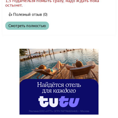
1,5 годаНельзя помыть сразу, надо ждать пока
остынет.
👍
Полезный отзыв
(0)
Смотреть полностью