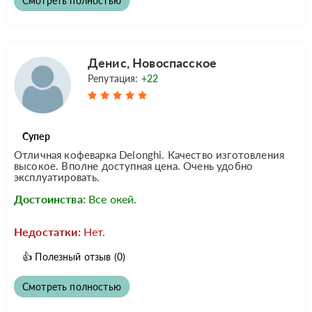
Смотреть полностью
Денис, Новоспасское
Репутация:
+22
Супер
Отличная кофеварка Delonghi. Качество изготовления
высокое. Вполне доступная цена. Очень удобно
эксплуатировать.
Достоинства:
Все окей.
Недостатки:
Нет.
👍
Полезный отзыв
(0)
Смотреть полностью