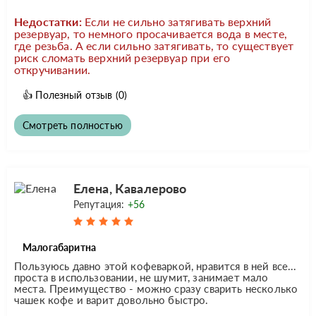
Недостатки:
Если не сильно затягивать верхний
резервуар, то немного просачивается вода в месте,
где резьба. А если сильно затягивать, то существует
риск сломать верхний резервуар при его
откручивании.
👍
Полезный отзыв
(0)
Смотреть полностью
Елена, Кавалерово
Репутация:
+56
Малогабаритна
Пользуюсь давно этой кофеваркой, нравится в ней все...
проста в использовании, не шумит, занимает мало
места. Преимущество - можно сразу сварить несколько
чашек кофе и варит довольно быстро.