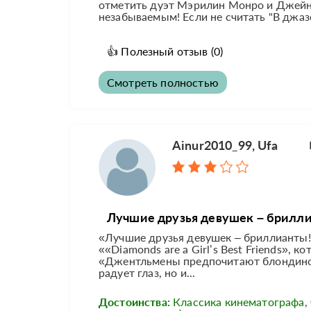
отметить дуэт Мэрилин Монро и Джейн 
незабываемым! Если не считать "В джазе
👍
Полезный отзыв
(0)
Смотреть полностью
Ainur2010_99, Ufa
Лучшие друзья девушек – брилли
«Лучшие друзья девушек – бриллианты! 
««Diamonds are a Girl’s Best Friends»
«Джентльмены предпочитают блондинок»
радует глаз, но и...
Достоинства:
Классика кинематографа, 