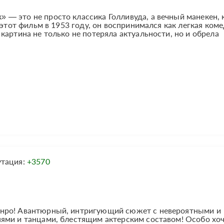
— это не просто классика Голливуда, а вечный манекен,
 этот фильм в 1953 году, он воспринимался как легкая ком
картина не только не потеряла актуальности, но и обрела
утация:
+3570
нро! Авантюрный, интригующий сюжет с невероятными и
ями и танцами, блестящим актерским составом! Особо хо