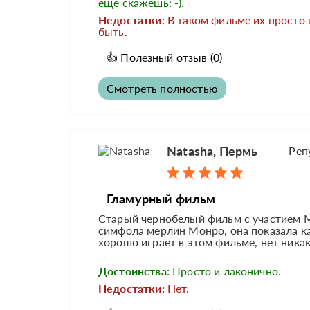
еще скажешь: -).
Недостатки:
В таком фильме их просто
быть.
👍
Полезный отзыв
(0)
Смотреть полностью
Natasha, Пермь
Реп
Гламурный фильм
Старый чернобелый фильм с участием М
симфола мерлин Монро, она показала к
хорошо играет в этом фильме, нет никак
Достоинства:
Просто и лаконично.
Недостатки:
Нет.