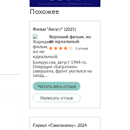
Похожее
Фильм "Август" (2025)
Хороший фильм, но
не идеальный.
1 отзыв
Белоруссия, август 1944-го.
Операция «Багратион»
завершена, фронт укатился на
запад,...
Читать весь отзыв
Написать отзыв
Сериал «Самозванец», 2024