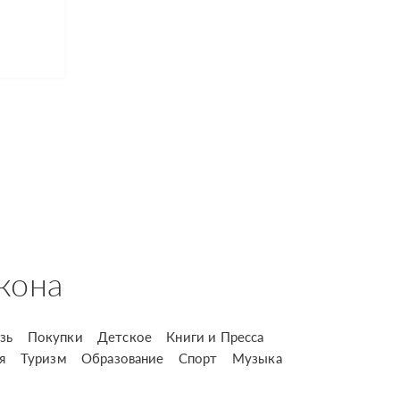
кона
зь
Покупки
Детское
Книги и Пресса
я
Туризм
Образование
Спорт
Музыка