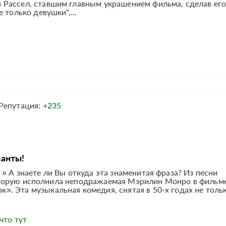
Рассел, ставшим главным украшением фильма, сделав ег
 только девушки",...
Репутация:
+235
анты!
» А знаете ли Вы откуда эта знаменитая фраза? Из песни
, которую исполнила неподражаемая Мэрилин Монро в фильм
. Эта музыкальная комедия, снятая в 50-х годах не толь
что тут