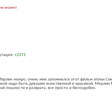
 не может
утация:
+2371
ерлин монро, очень мне запомнился этот фильм эпоки Сек
акой надо быть девушке женственной и красивой, Мерлин
ой пошлости и разврата, все просто и бесподобно.