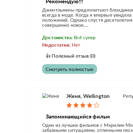
Рекомендую!!!
Джентльмены предпочитают блондинок» 
всегда в моде. Когда я впервые увидела
положений. Однако спустя десятилетия 
совершенно новое,...
Достоинства:
Всё супер
Недостатки:
Нет
👍
Полезный отзыв
(0)
Смотреть полностью
Женя, Wellington
Реп
Запоминающийся фильм
Один из лучших фильмов с Мэрилин Мо
забавными ситуациями, отличными песн