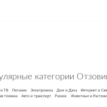
улярные категории Отзови
и ТВ
Питание
Электроника
Дом и Дача
Интернет и Свя
ая техника
Авто и транспорт
Разное
Животные и Растени