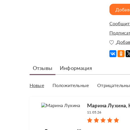
Добав
Сообщить
Подписат
Добав
Отзывы
Информация
Новые
Положительные
Отрицательны
Марина Лухина, 
11.05.26