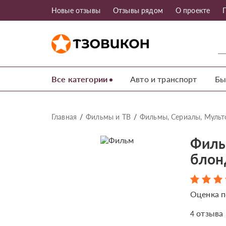
Новые отзывы
Отзывы рядом
О проекте
Все категории
Авто и транспорт
Бы
Главная
Фильмы и ТВ
Фильмы, Сериалы, Муль
Филь
блон
Оценка п
отзыва
4