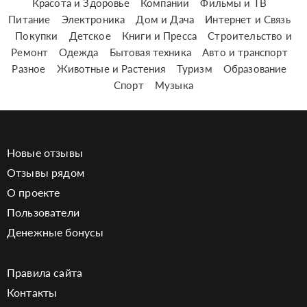
Красота и Здоровье
Компании
Фильмы и ТВ
Питание
Электроника
Дом и Дача
Интернет и Связь
Покупки
Детское
Книги и Пресса
Строительство и
Ремонт
Одежда
Бытовая техника
Авто и транспорт
Разное
Животные и Растения
Туризм
Образование
Спорт
Музыка
Новые отзывы
Отзывы рядом
О проекте
Пользователи
Денежные бонусы
Правила сайта
Контакты