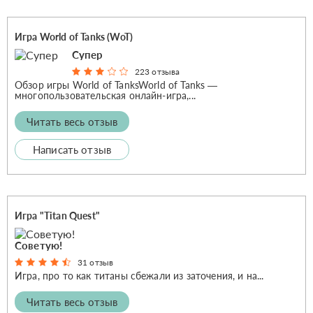
Игра World of Tanks (WoT)
Супер
223 отзыва
Обзор игры World of TanksWorld of Tanks —
многопользовательская онлайн-игра,...
Читать весь отзыв
Написать отзыв
Игра "Titan Quest"
Советую!
31 отзыв
Игра, про то как титаны сбежали из заточения, и на...
Читать весь отзыв