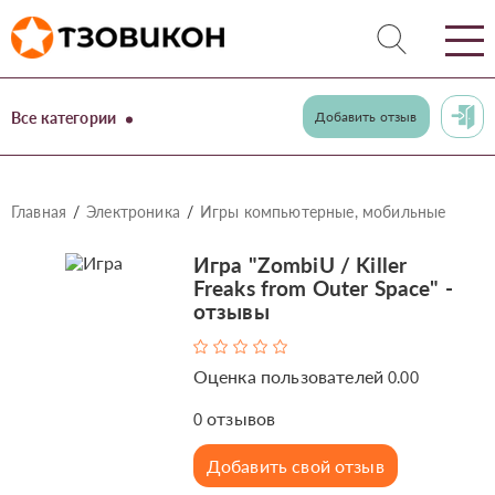
Все категории
Добавить отзыв
Главная
Электроника
Игры компьютерные, мобильные
Игра "ZombiU / Killer
Freaks from Outer Space" -
отзывы
Оценка пользователей
0.00
отзывов
0
Добавить свой отзыв