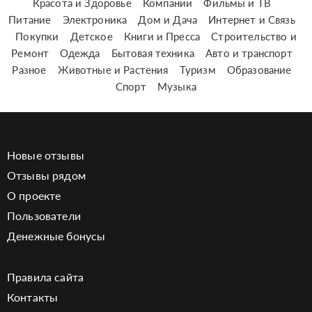
Красота и Здоровье
Компании
Фильмы и ТВ
Питание
Электроника
Дом и Дача
Интернет и Связь
Покупки
Детское
Книги и Пресса
Строительство и
Ремонт
Одежда
Бытовая техника
Авто и транспорт
Разное
Животные и Растения
Туризм
Образование
Спорт
Музыка
Новые отзывы
Отзывы рядом
О проекте
Пользователи
Денежные бонусы
Правила сайта
Контакты