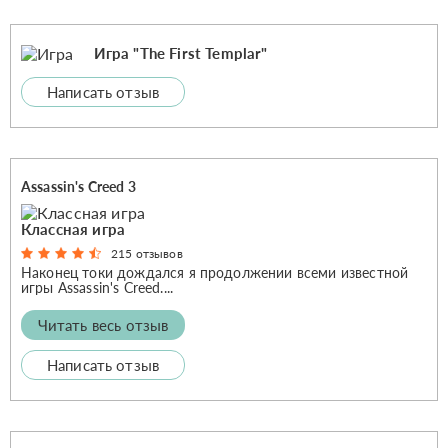
Игра "The First Templar"
Написать отзыв
Assassin's Creed 3
Классная игра
215 отзывов
Наконец токи дождался я продолжении всеми известной
игры Assassin's Creed....
Читать весь отзыв
Написать отзыв