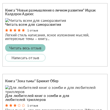
Книга "Новые размышления о личном развитии" Ицхак
Калдерон Адизес
Читать всем для саморазвития
1 отзыв
Легкий стиль написания, ясное изложение мыслей,
интересные темы – книгу...
Читать весь отзыв
Написать отзыв
Книга "Зона тьмы" Брижит Обер
Для любителей книг о зомби и для
любителей триллеров
1 отзыв