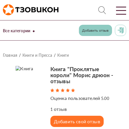
Все категории
Добавить отзыв
Главная
Книги и Пресса
Книги
Книга "Проклятые
короли" Морис дрюон -
отзывы
Оценка пользователей
5.00
отзыв
1
Добавить свой отзыв