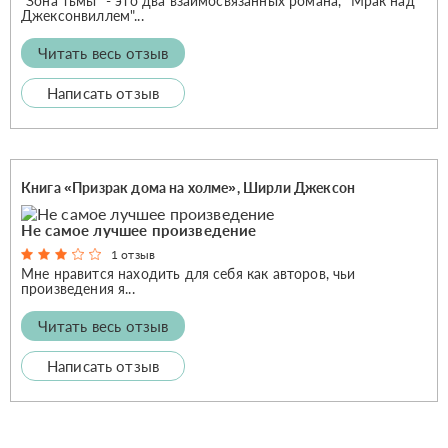
"Зона тьмы" - это два взаимосвязанных романа, "Мрак над
Джексонвиллем"...
Читать весь отзыв
Написать отзыв
Книга «Призрак дома на холме», Ширли Джексон
Не самое лучшее произведение
1 отзыв
Мне нравится находить для себя как авторов, чьи
произведения я...
Читать весь отзыв
Написать отзыв