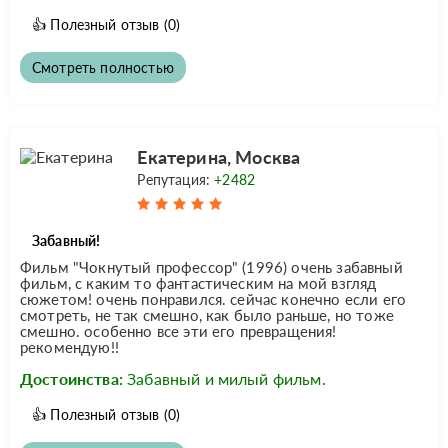
👍
Полезный отзыв
(0)
Смотреть полностью
Екатерина, Москва
Репутация:
+2482
Забавный!
Фильм "Чокнутый профессор" (1996) очень забавный
фильм, с каким то фантастическим на мой взгляд
сюжетом! очень понравился. сейчас конечно если его
смотреть, не так смешно, как было раньше, но тоже
смешно. особенно все эти его превращения!
рекомендую!!
Достоинства:
Забавный и милый фильм.
👍
Полезный отзыв
(0)