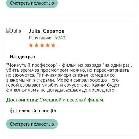
Смотреть полностью
Julia, Саратов
Репутация:
+9740
На один раз
"Чокнутый профессор" - фильм из разряда "на один раз",
убить время за просмотром можно, но пересматривать
не захочется. Типичная американская комедия со
знакомыми актерами. Мерфи сыграл хорошо - его
герой вызывает улыбку и сочувствие. Каким будет
финал фильма, не догадываешься до последнего.
Достоинства:
Смешной и веселый фильм.
👍
Полезный отзыв
(0)
Смотреть полностью