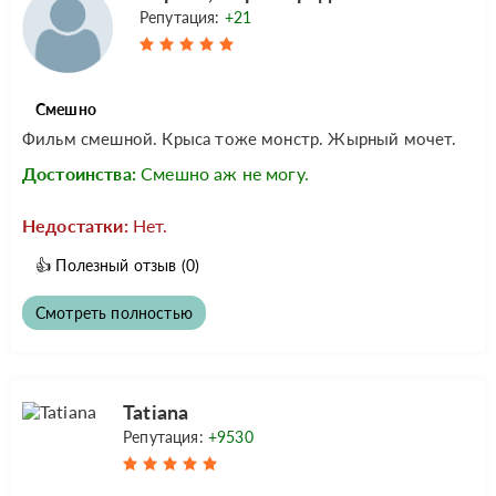
Репутация:
+21
Смешно
Фильм смешной. Крыса тоже монстр. Жырный мочет.
Достоинства:
Смешно аж не могу.
Недостатки:
Нет.
👍
Полезный отзыв
(0)
Смотреть полностью
Tatiana
Репутация:
+9530