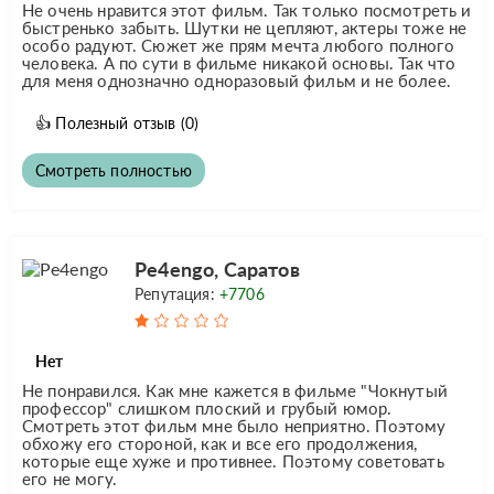
Не очень нравится этот фильм. Так только посмотреть и
быстренько забыть. Шутки не цепляют, актеры тоже не
особо радуют. Сюжет же прям мечта любого полного
человека. А по сути в фильме никакой основы. Так что
для меня однозначно одноразовый фильм и не более.
👍
Полезный отзыв
(0)
Смотреть полностью
Pe4engo, Саратов
Репутация:
+7706
Нет
Не понравился. Как мне кажется в фильме "Чокнутый
профессор" слишком плоский и грубый юмор.
Смотреть этот фильм мне было неприятно. Поэтому
обхожу его стороной, как и все его продолжения,
которые еще хуже и противнее. Поэтому советовать
его не могу.