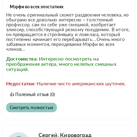
Мэрфи во всех эпостатиях
Не очень оригинальный сюжет раздвоения человека, но
обыграно все довольно интересно – толстенный
профессор, сам по себе уже смешной, изобретает
эликсир, способствующий резкому похудению. В итоге,
он превращается в стройняшку и ловеласа, который
постепенно начинает его перебарывать…Очень много
забавных моментов, переодевания Мэрфи во всех
членов...
Достоинства:
Интересно посмотреть на
преображения актера, много нелепых смешных
ситуаций.
Недостатки:
Наличие чисто американских шуточек.
👍
Полезный отзыв
(0)
Смотреть полностью
Сергей, Кировоград