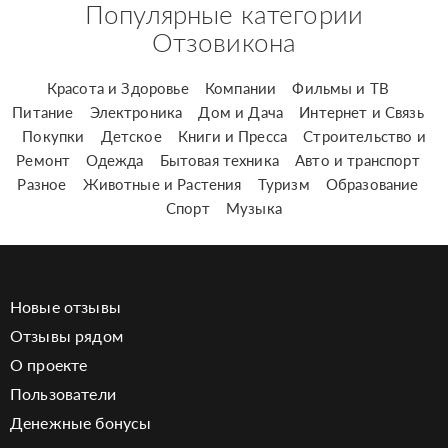
Популярные категории
Отзовикона
Красота и Здоровье
Компании
Фильмы и ТВ
Питание
Электроника
Дом и Дача
Интернет и Связь
Покупки
Детское
Книги и Пресса
Строительство и
Ремонт
Одежда
Бытовая техника
Авто и транспорт
Разное
Животные и Растения
Туризм
Образование
Спорт
Музыка
Новые отзывы
Отзывы рядом
О проекте
Пользователи
Денежные бонусы