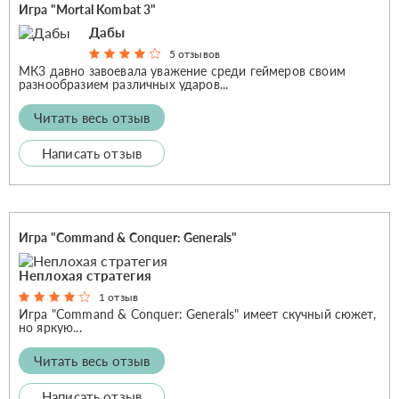
Игра "Mortal Kombat 3"
Дабы
5 отзывов
МК3 давно завоевала уважение среди геймеров своим
разнообразием различных ударов...
Читать весь отзыв
Написать отзыв
Игра "Command & Conquer: Generals"
Неплохая стратегия
1 отзыв
Игра "Command & Conquer: Generals" имеет скучный сюжет,
но яркую...
Читать весь отзыв
Написать отзыв