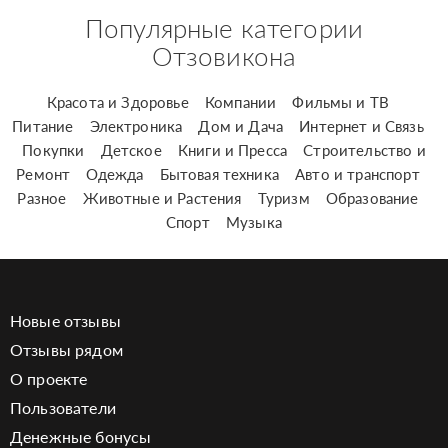
Популярные категории
Отзовикона
Красота и Здоровье
Компании
Фильмы и ТВ
Питание
Электроника
Дом и Дача
Интернет и Связь
Покупки
Детское
Книги и Пресса
Строительство и
Ремонт
Одежда
Бытовая техника
Авто и транспорт
Разное
Животные и Растения
Туризм
Образование
Спорт
Музыка
Новые отзывы
Отзывы рядом
О проекте
Пользователи
Денежные бонусы