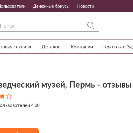
Пользователи
Денежные бонусы
Новости
товая техника
Детское
Компании
Красота и З
ведческий музей, Пермь - отзывы
ользователей
4.00