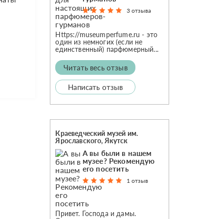
3 отзыва
Https://museumperfume.ru - это
один из немногих (если не
единственный) парфюмерный...
Читать весь отзыв
Написать отзыв
Краеведческий музей им.
Ярославского, Якутск
А вы были в нашем
музее? Рекомендую
его посетить
1 отзыв
Привет. Господа и дамы.