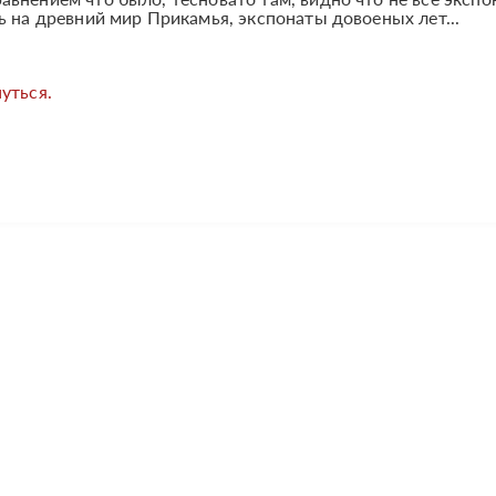
ь на древний мир Прикамья, экспонаты довоеных лет...
уться.