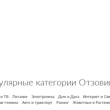
улярные категории Отзови
и ТВ
Питание
Электроника
Дом и Дача
Интернет и Свя
ая техника
Авто и транспорт
Разное
Животные и Растени