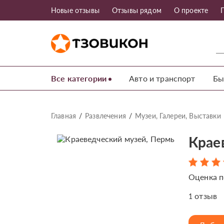
Новые отзывы
Отзывы рядом
О проекте
Все категории
Авто и транспорт
Бы
Главная
Развлечения
Музеи, Галереи, Выставки
Крае
Оценка п
отзыв
1