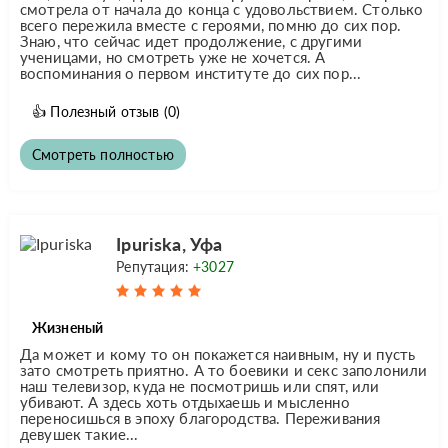
смотрела от начала до конца с удовольствием. Столько
всего пережила вместе с героями, помню до сих пор.
Знаю, что сейчас идет продолжение, с другими
ученицами, но смотреть уже не хочется. А
воспоминания о первом институте до сих пор...
👍
Полезный отзыв
(0)
Смотреть полностью
Ipuriska, Уфа
Репутация:
+3027
Жизненый
Да может и кому то он покажется наивным, ну и пусть
зато смотреть приятно. А то боевики и секс заполонили
наш телевизор, куда не посмотришь или спят, или
убивают. А здесь хоть отдыхаешь и мысленно
переносишься в эпоху благородства. Переживания
девушек такие...