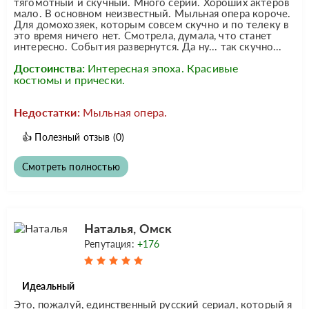
тягомотный и скучный. Много серий. Хороших актеров
мало. В основном неизвестный. Мыльная опера короче.
Для домохозяек, которым совсем скучно и по телеку в
это время ничего нет. Смотрела, думала, что станет
интересно. События развернутся. Да ну... так скучно...
Достоинства:
Интересная эпоха. Красивые
костюмы и прически.
Недостатки:
Мыльная опера.
👍
Полезный отзыв
(0)
Смотреть полностью
Наталья, Омск
Репутация:
+176
Идеальный
Это, пожалуй, единственный русский сериал, который я