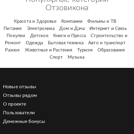
Отзовикона
Красота и Здоровье
Компании
Фильмы и ТВ
Питание
Электроника
Дом и Дача
Интернет и Связь
Покупки
Детское
Книги и Пресса
Строительство и
Ремонт
Одежда
Бытовая техника
Авто и транспорт
Разное
Животные и Растения
Туризм
Образование
Спорт
Музыка
Новые отзывы
Отзывы рядом
О проекте
Пользователи
Денежные бонусы