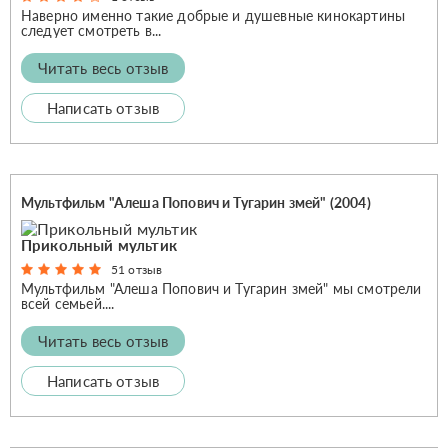
Наверно именно такие добрые и душевные кинокартины
следует смотреть в...
Читать весь отзыв
Написать отзыв
Мультфильм "Алеша Попович и Тугарин змей" (2004)
Прикольный мультик
51 отзыв
Мультфильм "Алеша Попович и Тугарин змей" мы смотрели
всей семьей....
Читать весь отзыв
Написать отзыв