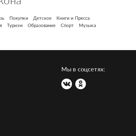
кона
зь
Покупки
Детское
Книги и Пресса
я
Туризм
Образование
Спорт
Музыка
Мы в соцсетях: