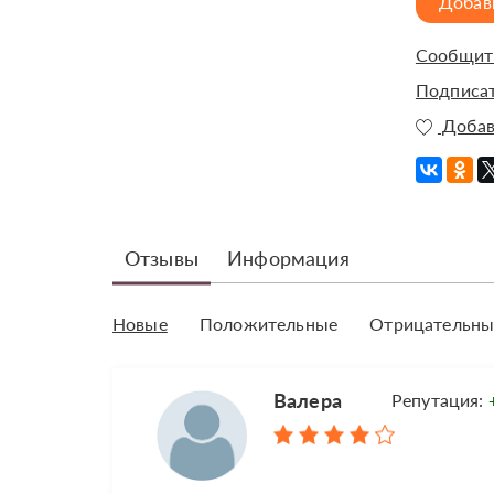
Добав
Сообщить
Подписат
Добав
Отзывы
Информация
Новые
Положительные
Отрицательны
Валера
Репутация: