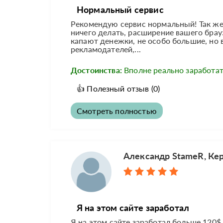
Нормальный сервис
Рекомендую сервис нормальный! Так же
ничего делать, расширение вашего брауз
капают денежки, не особо большие, но 
рекламодателей,...
Достоинства:
Вполне реально заработат
👍
Полезный отзыв
(0)
Смотреть полностью
Александр StameR, Ке
Я на этом сайте заработал
Я на этом сайте заработал больше 120$