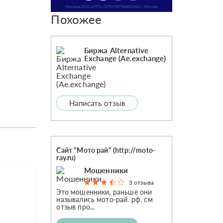
Похожее
Биржа Alternative
Exchange (Ae.exchange)
Написать отзыв
Сайт "Мото рай" (http://moto-
ray.ru)
Мошенники
3 отзыва
Это мошенники, раньше они
назывались мото-рай. рф. см
отзыв про...