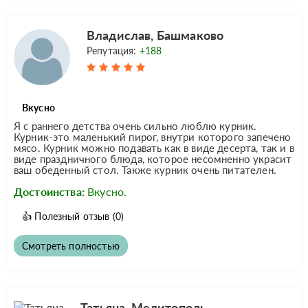
Владислав, Башмаково
Репутация:
+188
Вкусно
Я с раннего детства очень сильно люблю курник.
Курник-это маленький пирог, внутри которого запечено
мясо. Курник можно подавать как в виде десерта, так и в
виде праздничного блюда, которое несомненно украсит
ваш обеденный стол. Также курник очень питателен.
Достоинства:
Вкусно.
👍
Полезный отзыв
(0)
Смотреть полностью
Татьяна, Мелитополь