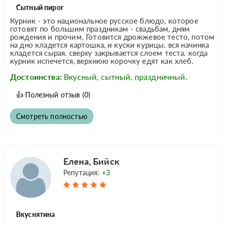
Сытный пирог
Курник - это национальное русское блюдо, которое
готовят по большим праздникам - свадьбам, дням
рождения и прочим. Готовится дрожжевое тесто, потом
на дно кладется картошка, и куски курицы. вся начинка
кладется сырая. сверху закрывается слоем теста. когда
курник испечется, верхнюю корочку едят как хлеб.
Достоинства:
Вкусный, сытный, праздничный.
👍
Полезный отзыв
(0)
Смотреть полностью
Елена, Бийск
Репутация:
+3
Вкуснятина