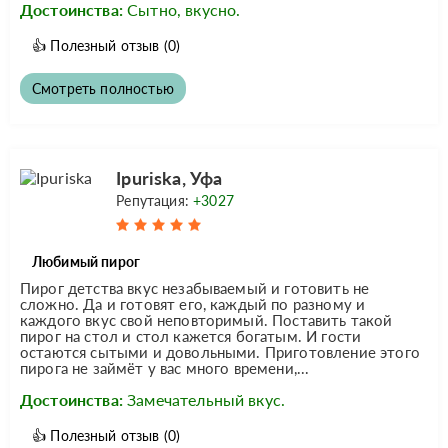
Достоинства:
Сытно, вкусно.
👍
Полезный отзыв
(0)
Смотреть полностью
Ipuriska, Уфа
Репутация:
+3027
Любимый пирог
Пирог детства вкус незабываемый и готовить не
сложно. Да и готовят его, каждый по разному и
каждого вкус свой неповторимый. Поставить такой
пирог на стол и стол кажется богатым. И гости
остаются сытыми и довольными. Приготовление этого
пирога не займёт у вас много времени,...
Достоинства:
Замечательный вкус.
👍
Полезный отзыв
(0)