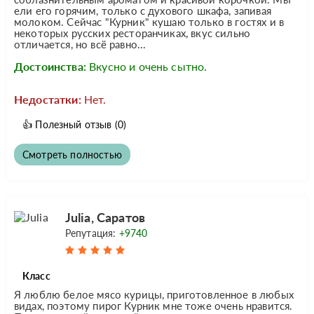
ели его горячим, только с духового шкафа, запивая
молоком. Сейчас "Курник" кушаю только в гостях и в
некоторых русских ресторанчиках, вкус сильно
отличается, но всё равно...
Достоинства:
Вкусно и очень сытно.
Недостатки:
Нет.
👍
Полезный отзыв
(0)
Смотреть полностью
Julia, Саратов
Репутация:
+9740
Класс
Я люблю белое мясо курицы, приготовленное в любых
видах, поэтому пирог Курник мне тоже очень нравится.