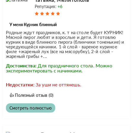
Репутация:
+6
У меня Курник блинный
Родные ждут праздников, к. т на столе будет КУРНИК!
Мясной пирог любят и взрослые и дети. Я готовлю
курник в виде блинного пирога (блинчики тоненькие) и
чередующейся начинки. 1-й слой - вареное куриное
филе +жареный лук (все на мясорубку), 2-й слой -
жареный грибы +...
Достоинства:
Для праздничного стола. Можно
экспериментировать с начинками.
Недостатки:
За уши не оттянешь.
👍
Полезный отзыв
(0)
Смотреть полностью