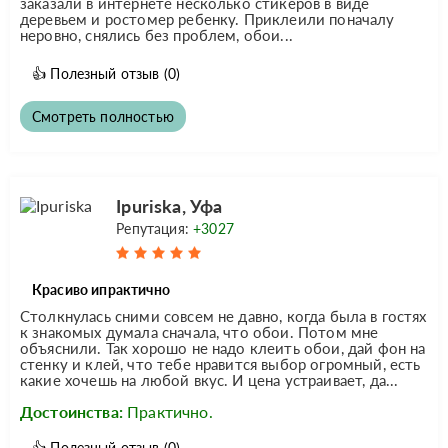
заказали в интернете несколько стикеров в виде
деревьем и ростомер ребенку. Приклеили поначалу
неровно, снялись без проблем, обои...
👍
Полезный отзыв
(0)
Смотреть полностью
Ipuriska, Уфа
Репутация:
+3027
Красиво ипрактично
Столкнулась сними совсем не давно, когда была в гостях
к знакомых думала сначала, что обои. Потом мне
объяснили. Так хорошо не надо клеить обои, дай фон на
стенку и клей, что тебе нравится выбор огромный, есть
какие хочешь на любой вкус. И цена устраивает, да...
Достоинства:
Практично.
👍
Полезный отзыв
(0)