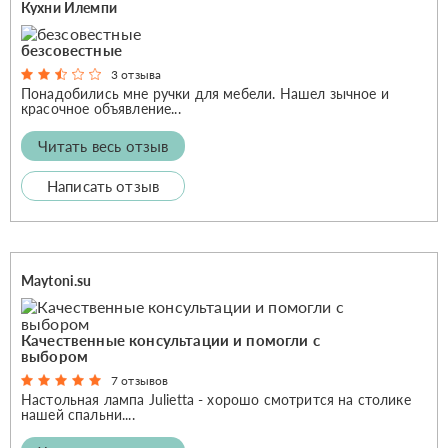
Кухни Илемпи
безсовестные
3 отзыва
Понадобились мне ручки для мебели. Нашел зычное и
красочное объявление...
Читать весь отзыв
Написать отзыв
Maytoni.su
Качественные консультации и помогли с
выбором
7 отзывов
Настольная лампа Julietta - хорошо смотрится на столике
нашей спальни....