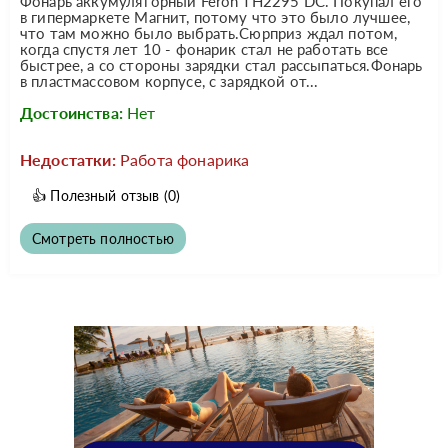
Фонарь аккумуляторный Feron TH2295 DC. Покупал его
в гипермаркете Магнит, потому что это было лучшее,
что там можно было выбрать.Сюрприз ждал потом,
когда спустя лет 10 - фонарик стал не работать все
быстрее, а со стороны зарядки стал рассыпаться.Фонарь
в пластмассовом корпусе, с зарядкой от...
Достоинства:
Нет
Недостатки:
Работа фонарика
👍
Полезный отзыв
(0)
Смотреть полностью