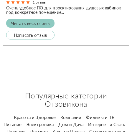
1 отзыв
Очень удобное ПО для проектирования душевых кабинок
под конкретное помещение...
Читать весь отзыв
Написать отзыв
Популярные категории
Отзовикона
Красота и Здоровье
Компании
Фильмы и ТВ
Питание
Электроника
Дом и Дача
Интернет и Связь
Покупки
Детское
Книги и Пресса
Строительство и