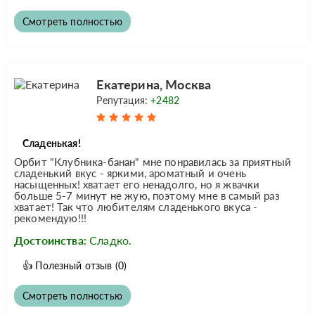
Смотреть полностью
Екатерина, Москва
Репутация:
+2482
Сладенькая!
Орбит "Клубника-банан" мне понравилась за приятный
сладенький вкус - яркими, ароматный и очень
насыщенных! хватает его ненадолго, но я жвачки
больше 5-7 минут не жую, поэтому мне в самый раз
хватает! Так что любителям сладенького вкуса -
рекомендую!!!
Достоинства:
Сладко.
👍
Полезный отзыв
(0)
Смотреть полностью