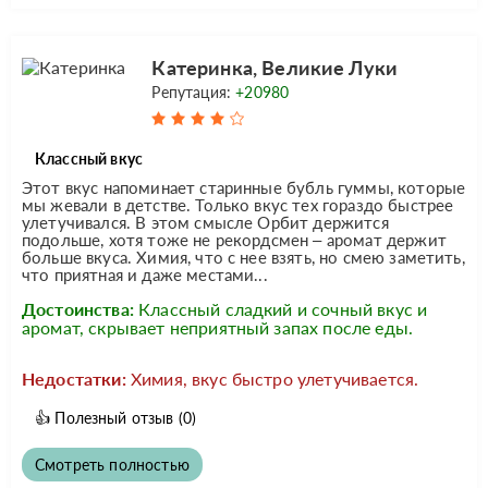
Катеринка, Великие Луки
Репутация:
+20980
Классный вкус
Этот вкус напоминает старинные бубль гуммы, которые
мы жевали в детстве. Только вкус тех гораздо быстрее
улетучивался. В этом смысле Орбит держится
подольше, хотя тоже не рекордсмен – аромат держит
больше вкуса. Химия, что с нее взять, но смею заметить,
что приятная и даже местами...
Достоинства:
Классный сладкий и сочный вкус и
аромат, скрывает неприятный запах после еды.
Недостатки:
Химия, вкус быстро улетучивается.
👍
Полезный отзыв
(0)
Смотреть полностью