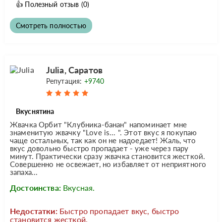
👍
Полезный отзыв
(0)
Смотреть полностью
Julia, Саратов
Репутация:
+9740
Вкуснятина
Жвачка Орбит "Клубника-банан" напоминает мне
знаменитую жвачку "Love is... ". Этот вкус я покупаю
чаще остальных, так как он не надоедает! Жаль, что
вкус довольно быстро пропадает - уже через пару
минут. Практически сразу жвачка становится жесткой.
Совершенно не освежает, но избавляет от неприятного
запаха...
Достоинства:
Вкусная.
Недостатки:
Быстро пропадает вкус, быстро
становится жесткой.