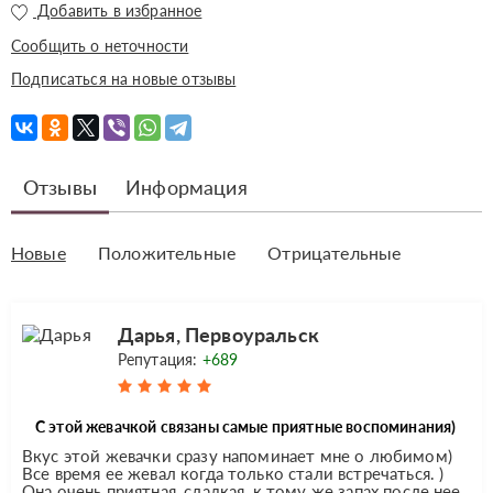
Добавить в избранное
Сообщить о неточности
Подписаться на новые отзывы
Отзывы
Информация
Новые
Положительные
Отрицательные
Дарья, Первоуральск
Репутация:
+689
С этой жевачкой связаны самые приятные воспоминания)
Вкус этой жевачки сразу напоминает мне о любимом)
Все время ее жевал когда только стали встречаться. )
Она очень приятная, сладкая, к тому же запах после нее