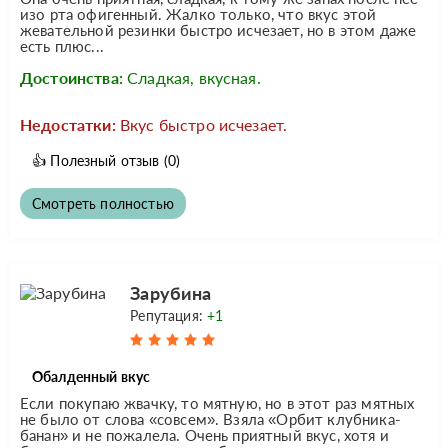
изо рта офигенный. Жалко только, что вкус этой
жевательной резинки быстро исчезает, но в этом даже
есть плюс...
Достоинства:
Сладкая, вкусная.
Недостатки:
Вкус быстро исчезает.
👍
Полезный отзыв
(0)
Смотреть полностью
Зарубина
Репутация:
+1
Обалденный вкус
Если покупаю жвачку, то мятную, но в этот раз мятных
не было от слова «совсем». Взяла «Орбит клубника-
банан» и не пожалела. Очень приятный вкус, хотя и