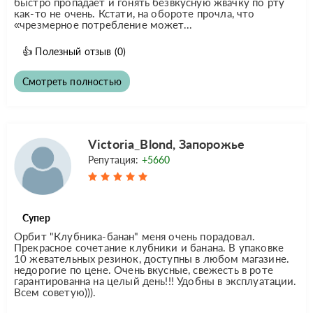
быстро пропадает и гонять безвкусную жвачку по рту
как-то не очень. Кстати, на обороте прочла, что
«чрезмерное потребление может...
👍
Полезный отзыв
(0)
Смотреть полностью
Victoria_Blond, Запорожье
Репутация:
+5660
Супер
Орбит "Клубника-банан" меня очень порадовал.
Прекрасное сочетание клубники и банана. В упаковке
10 жевательных резинок, доступны в любом магазине.
недорогие по цене. Очень вкусные, свежесть в роте
гарантированна на целый день!!! Удобны в эксплуатации.
Всем советую))).