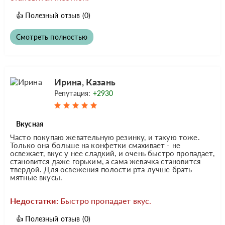
👍
Полезный отзыв
(0)
Смотреть полностью
Ирина, Казань
Репутация:
+2930
Вкусная
Часто покупаю жевательную резинку, и такую тоже.
Только она больше на конфетки смахивает - не
освежает, вкус у нее сладкий, и очень быстро пропадает,
становится даже горьким, а сама жевачка становится
твердой. Для освежения полости рта лучше брать
мятные вкусы.
Недостатки:
Быстро пропадает вкус.
👍
Полезный отзыв
(0)