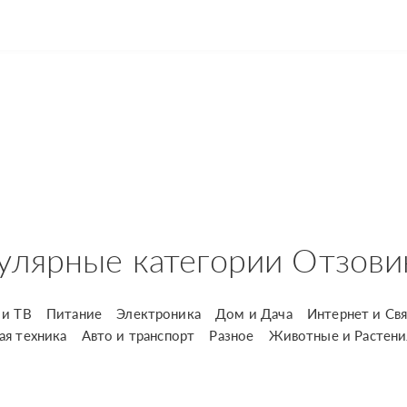
улярные категории Отзови
и ТВ
Питание
Электроника
Дом и Дача
Интернет и Свя
ая техника
Авто и транспорт
Разное
Животные и Растени