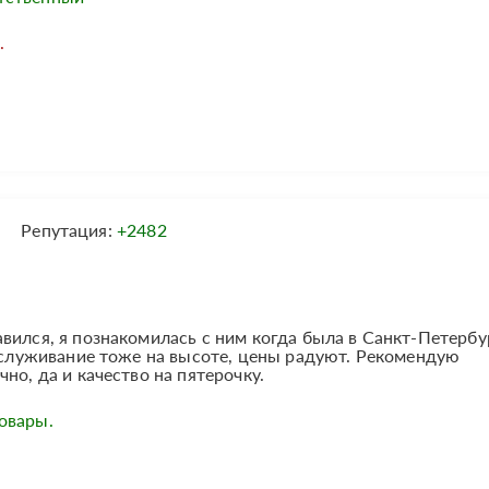
.
Репутация:
+2482
вился, я познакомилась с ним когда была в Санкт-Петербу
обслуживание тоже на высоте, цены радуют. Рекомендую
но, да и качество на пятерочку.
овары.