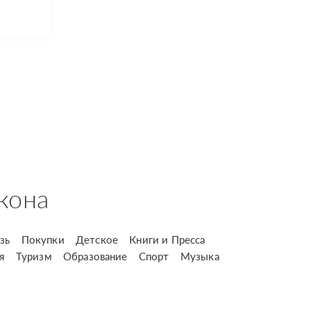
кона
зь
Покупки
Детское
Книги и Пресса
я
Туризм
Образование
Спорт
Музыка