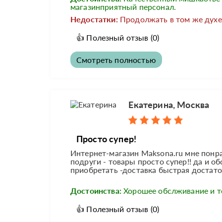
магазинприятный персонал.
Недостатки:
Продолжать в том же духе
👍
Полезный отзыв
(0)
Смотреть полностью
Екатерина, Москва
Просто супер!
Интернет-магазин Maksona.ru мне понра
подруги - товары просто супер!! да и 
приобретать -доставка быстрая достаточ
Достоинства:
Хорошее обслживание и т
👍
Полезный отзыв
(0)