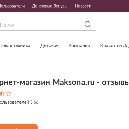
Пользователи
Денежные бонусы
Новости
товая техника
Детское
Компании
Красота и З
рнет-магазин Maksona.ru - отзыв
ользователей
3.66