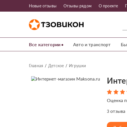
Новые отзывы
Отзывы рядом
О проекте
Все категории
Авто и транспорт
Бы
Главная
Детское
Игрушки
Инте
Оценка п
отзыва
3