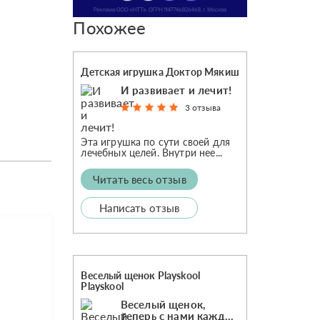
Похожее
Детская игрушка Доктор Мякиш
И развивает и лечит!
3 отзыва
Эта игрушка по сути своей для
лечебных целей. Внутри нее...
Читать весь отзыв
Написать отзыв
Веселый щенок Playskool
Playskool
Веселый щенок,
теперь с нами каждый