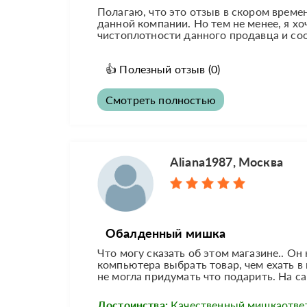
Полагаю, что это отзыв в скором време
данной компании. Но тем не менее, я х
чистоплотности данного продавца и сооб
👍
Полезный отзыв
(0)
Смотреть полностью
Aliana1987, Москва
Обалденный мишка
Что могу сказать об этом магазине.. Он
компьютера выбрать товар, чем ехать в
не могла придумать что подарить. На с
Достоинства:
Качественный мишкаотве