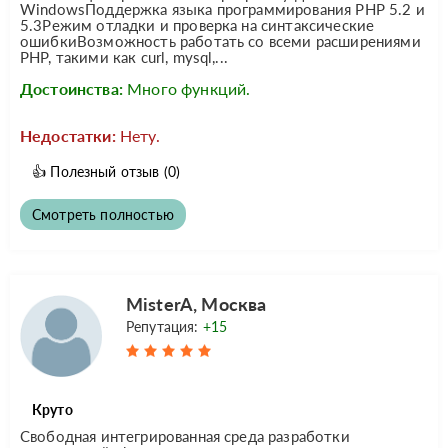
WindowsПоддержка языка программирования PHP 5.2 и
5.3Режим отладки и проверка на синтаксические
ошибкиВозможность работать со всеми расширениями
PHP, такими как curl, mysql,...
Достоинства:
Много функций.
Недостатки:
Нету.
👍
Полезный отзыв
(0)
Смотреть полностью
MisterA, Москва
Репутация:
+15
Круто
Свободная интегрированная среда разработки