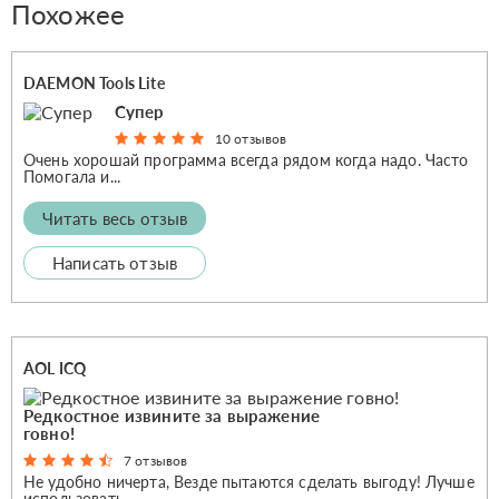
Похожее
DAEMON Tools Lite
Супер
10 отзывов
Очень хорошай программа всегда рядом когда надо. Часто
Помогала и...
Читать весь отзыв
Написать отзыв
AOL ICQ
Редкостное извините за выражение
говно!
7 отзывов
Не удобно ничерта, Везде пытаются сделать выгоду! Лучше
использовать...