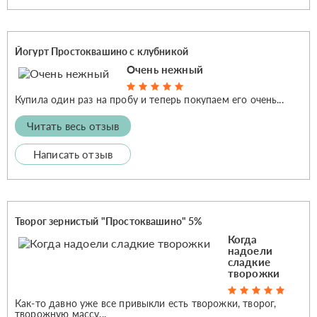
Йогурт Простоквашино с клубникой
Очень нежный
Купила один раз на пробу и теперь покупаем его очень...
Читать весь отзыв
Написать отзыв
Творог зернистый "Простоквашино" 5%
Когда
надоели
сладкие
творожки
Как-то давно уже все привыкли есть творожки, творог,
творожную массу...