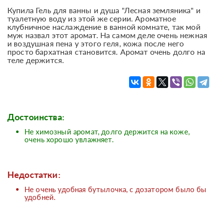
Купила Гель для ванны и душа "Лесная земляника" и
туалетную воду из этой же серии. Ароматное
клубничное наслаждение в ванной комнате, так мой
муж назвал этот аромат. На самом деле очень нежная
и воздушная пена у этого геля, кожа после него
просто бархатная становится. Аромат очень долго на
теле держится.
Достоинства:
Не химозный аромат, долго держится на коже,
очень хорошо увлажняет.
Недостатки:
Не очень удобная бутылочка, с дозатором было бы
удобней.