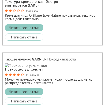
Текстура крема легкая, быстро
впитывается (FAKE)
2 отзыва
Крем для лица Oriflame Love Nature понравился. текстура
крема действительно...
Читать весь отзыв
Написать отзыв
Тающее молочко GARNIER Природная забота
Прекрасно увлажняет
23 отзыва
Молочко прекрасно увлажняет кожу после душа, легко
распределяется и впитывается...
Читать весь отзыв
Написать отзыв