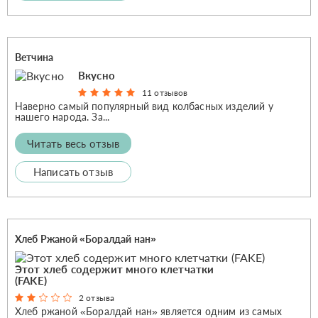
Ветчина
Вкусно
11 отзывов
Наверно самый популярный вид колбасных изделий у
нашего народа. За...
Читать весь отзыв
Написать отзыв
Хлеб Ржаной «Боралдай нан»
Этот хлеб содержит много клетчатки
(FAKE)
2 отзыва
Хлеб ржаной «Боралдай нан» является одним из самых