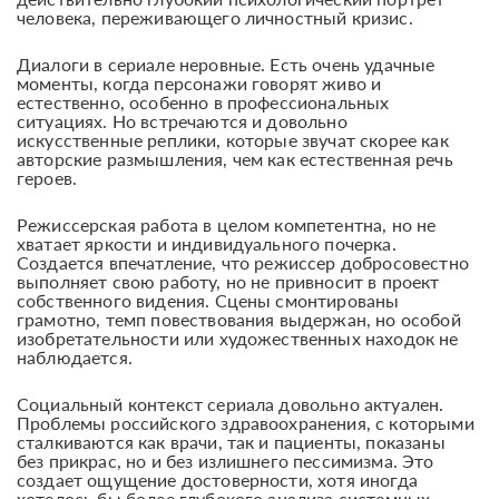
человека, переживающего личностный кризис.
Диалоги в сериале неровные. Есть очень удачные
моменты, когда персонажи говорят живо и
естественно, особенно в профессиональных
ситуациях. Но встречаются и довольно
искусственные реплики, которые звучат скорее как
авторские размышления, чем как естественная речь
героев.
Режиссерская работа в целом компетентна, но не
хватает яркости и индивидуального почерка.
Создается впечатление, что режиссер добросовестно
выполняет свою работу, но не привносит в проект
собственного видения. Сцены смонтированы
грамотно, темп повествования выдержан, но особой
изобретательности или художественных находок не
наблюдается.
Социальный контекст сериала довольно актуален.
Проблемы российского здравоохранения, с которыми
сталкиваются как врачи, так и пациенты, показаны
без прикрас, но и без излишнего пессимизма. Это
создает ощущение достоверности, хотя иногда
хотелось бы более глубокого анализа системных