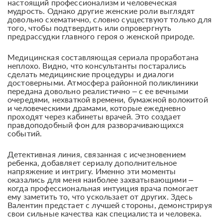
настоящий профессионализм и человеческая
мудрость. Однако другие женские роли выглядят
довольно схематично, словно существуют только для
того, чтобы подтвердить или опровергнуть
предрассудки главного героя о женской природе.
Медицинская составляющая сериала проработана
неплохо. Видно, что консультанты постарались
сделать медицинские процедуры и диалоги
достоверными. Атмосфера районной поликлиники
передана довольно реалистично – с ее вечными
очередями, нехваткой времени, бумажной волокитой
и человеческими драмами, которые ежедневно
проходят через кабинеты врачей. Это создает
правдоподобный фон для разворачивающихся
событий.
Детективная линия, связанная с исчезновением
ребенка, добавляет сериалу дополнительное
напряжение и интригу. Именно эти моменты
оказались для меня наиболее захватывающими –
когда профессиональная интуиция врача помогает
ему заметить то, что ускользает от других. Здесь
Валентин предстает с лучшей стороны, демонстрируя
свои сильные качества как специалиста и человека.