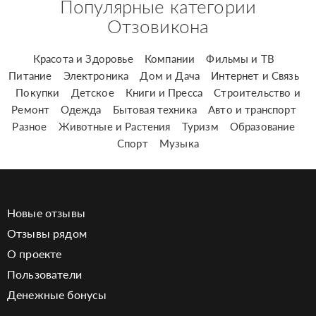
Популярные категории
Отзовикона
Красота и Здоровье
Компании
Фильмы и ТВ
Питание
Электроника
Дом и Дача
Интернет и Связь
Покупки
Детское
Книги и Пресса
Строительство и
Ремонт
Одежда
Бытовая техника
Авто и транспорт
Разное
Животные и Растения
Туризм
Образование
Спорт
Музыка
Новые отзывы
Отзывы рядом
О проекте
Пользователи
Денежные бонусы