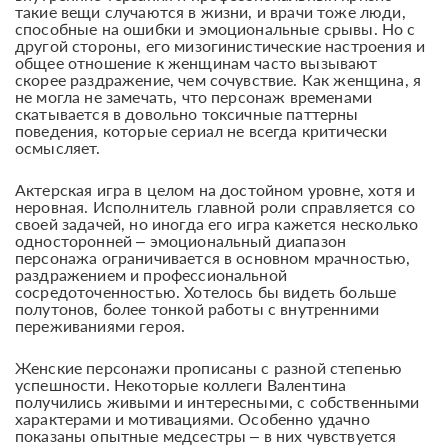
такие вещи случаются в жизни, и врачи тоже люди,
способные на ошибки и эмоциональные срывы. Но с
другой стороны, его мизогинистические настроения и
общее отношение к женщинам часто вызывают
скорее раздражение, чем сочувствие. Как женщина, я
не могла не замечать, что персонаж временами
скатывается в довольно токсичные паттерны
поведения, которые сериал не всегда критически
осмысляет.
Актерская игра в целом на достойном уровне, хотя и
неровная. Исполнитель главной роли справляется со
своей задачей, но иногда его игра кажется несколько
односторонней – эмоциональный диапазон
персонажа ограничивается в основном мрачностью,
раздражением и профессиональной
сосредоточенностью. Хотелось бы видеть больше
полутонов, более тонкой работы с внутренними
переживаниями героя.
Женские персонажи прописаны с разной степенью
успешности. Некоторые коллеги Валентина
получились живыми и интересными, с собственными
характерами и мотивациями. Особенно удачно
показаны опытные медсестры – в них чувствуется