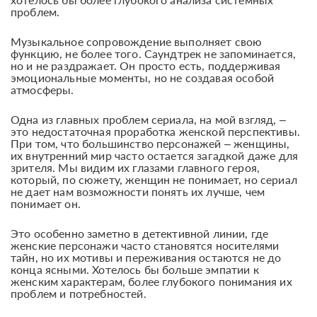
проблем.
Музыкальное сопровождение выполняет свою
функцию, не более того. Саундтрек не запоминается,
но и не раздражает. Он просто есть, поддерживая
эмоциональные моменты, но не создавая особой
атмосферы.
Одна из главных проблем сериала, на мой взгляд, –
это недостаточная проработка женской перспективы.
При том, что большинство персонажей – женщины,
их внутренний мир часто остается загадкой даже для
зрителя. Мы видим их глазами главного героя,
который, по сюжету, женщин не понимает, но сериал
не дает нам возможности понять их лучше, чем
понимает он.
Это особенно заметно в детективной линии, где
женские персонажи часто становятся носителями
тайн, но их мотивы и переживания остаются не до
конца ясными. Хотелось бы больше эмпатии к
женским характерам, более глубокого понимания их
проблем и потребностей.