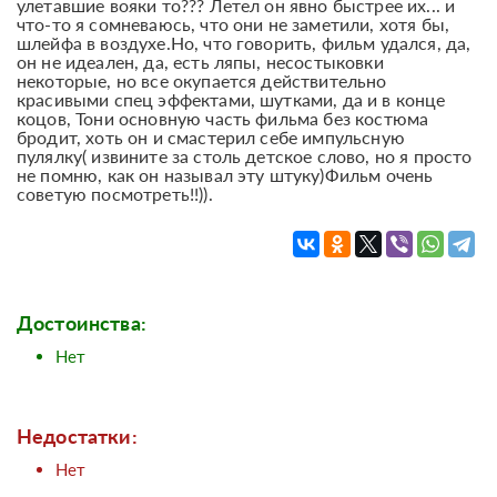
улетавшие вояки то??? Летел он явно быстрее их... и
что-то я сомневаюсь, что они не заметили, хотя бы,
шлейфа в воздухе.Но, что говорить, фильм удался, да,
он не идеален, да, есть ляпы, несостыковки
некоторые, но все окупается действительно
красивыми спец эффектами, шутками, да и в конце
коцов, Тони основную часть фильма без костюма
бродит, хоть он и смастерил себе импульсную
пулялку( извините за столь детское слово, но я просто
не помню, как он называл эту штуку)Фильм очень
советую посмотреть!!)).
Достоинства:
Нет
Недостатки:
Нет