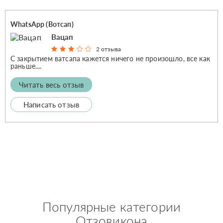
WhatsApp (Вотсап)
Вацап
2 отзыва
С закрытием ватсапа кажется ничего не произошло, все как
раньше....
Читать весь отзыв
Написать отзыв
Популярные категории
Отзовикона