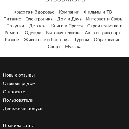
Красота и Здоровье
Компании
Фильмы и ТВ
Питание
Электроника
Дом и Дача
Интернет и Связь
Покупки
Детское
Книги и Пресса
Строительство и
Ремонт
Одежда
Бытовая техника
Авто и транспорт
Разное
Животные и Растения
Туризм
Образование
Спорт
Музыка
Новые отзывы
Отзывы рядом
О проекте
Пользователи
Денежные бонусы
Правила сайта