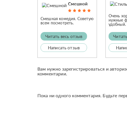
Смешной
Очень хо
Смешная комедия. Советую
нужные ф
всем посмотреть.
удобный.
Читать весь отзыв
Читать
Написать отзыв
Напи
Вам нужно зарегистрироваться и авториз
комментарии.
Пока ни одного комментария. Будьте пер