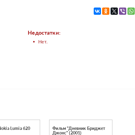
Недостатки:
Нет.
okia Lumia 620
Фильм "Дневник Бриджет
Джонс" (2001)