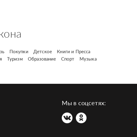
кона
зь
Покупки
Детское
Книги и Пресса
я
Туризм
Образование
Спорт
Музыка
Мы в соцсетях: