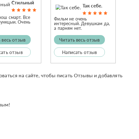
Стильный
Так себе.
рош смарт. Все
Фильм не очень
ункцыи. Очень
интересный. Девушкам да,
а парням нет.
 весь отзыв
Читать весь отзыв
сать отзыв
Написать отзыв
оваться на сайте, чтобы писать Отзывы и добавлять
вым!