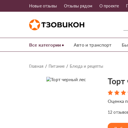
Новые отзывы
Отзывы рядом
О проекте
Все категории
Авто и транспорт
Бы
Главная
Питание
Блюда и рецепты
Торт
Оценка п
12
отзыво