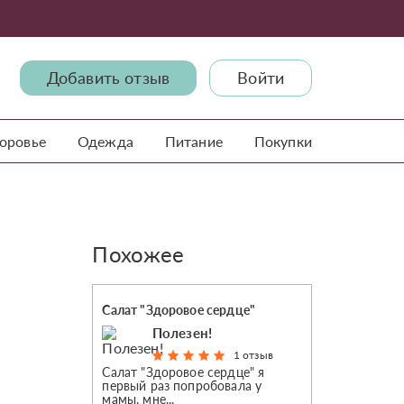
Добавить отзыв
Войти
доровье
Одежда
Питание
Покупки
Похожее
Салат "Здоровое сердце"
Полезен!
1 отзыв
Салат "Здоровое сердце" я
первый раз попробовала у
мамы. мне...