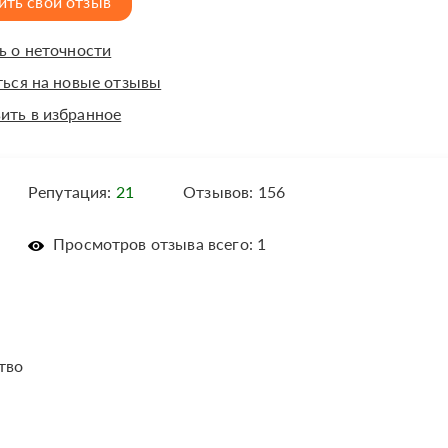
ить свой отзыв
 о неточности
ься на новые отзывы
ить в избранное
Репутация:
21
Отзывов: 156
Просмотров отзыва всего: 1
тво