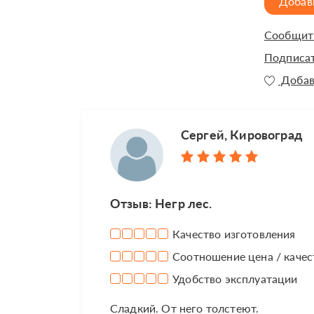
Добав
Сообщить
Подписат
Добав
Сергей, Кировоград
Отзыв: Негр лес.
Качество изготовления
Соотношение цена / качес
Удобство эксплуатации
Сладкий. От него толстеют.