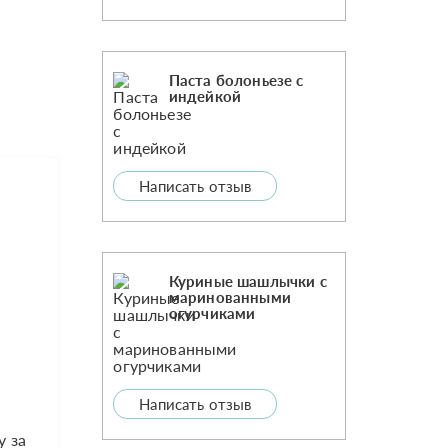
Паста болоньезе с
индейкой
Написать отзыв
Куриные шашлычки с
маринованными
огурчиками
Написать отзыв
у за