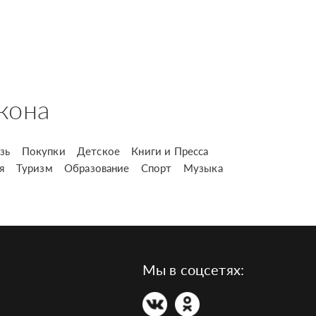
кона
зь
Покупки
Детское
Книги и Пресса
я
Туризм
Образование
Спорт
Музыка
Мы в соцсетях: