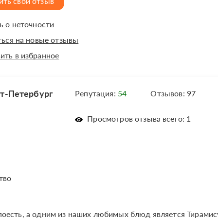
ить свой отзыв
 о неточности
ься на новые отзывы
ить в избранное
кт-Петербург
Репутация:
54
Отзывов: 97
Просмотров отзыва всего: 1
тво
поесть, а одним из наших любимых блюд является Тирамис