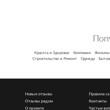
Поп
Красота и Здоровье
Компании
Фильмы 
Строительство и Ремонт
Одежда
Бытов
Новые отзывы
Правила са
Отзывы рядом
Контакты
О проекте
Частые во