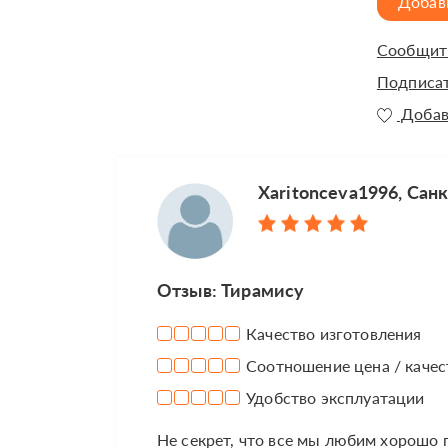
Добав
Сообщить
Подписат
Добав
Xaritonceva1996, Сан
Отзыв: Тирамису
Качество изготовления
Соотношение цена / качес
Удобство эксплуатации
Не секрет, что все мы любим хорошо 