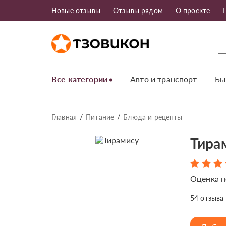
Новые отзывы
Отзывы рядом
О проекте
Все категории
Авто и транспорт
Бы
Главная
Питание
Блюда и рецепты
Тира
Оценка п
54
отзыва