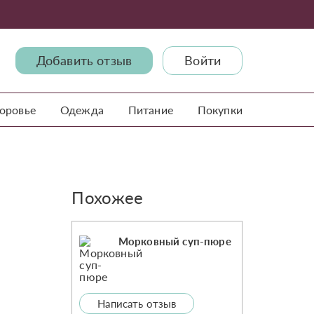
Добавить отзыв
Войти
доровье
Одежда
Питание
Покупки
Похожее
Морковный суп-пюре
Написать отзыв