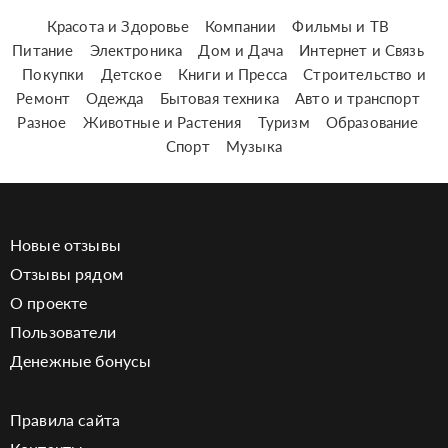
Красота и Здоровье
Компании
Фильмы и ТВ
Питание
Электроника
Дом и Дача
Интернет и Связь
Покупки
Детское
Книги и Пресса
Строительство и
Ремонт
Одежда
Бытовая техника
Авто и транспорт
Разное
Животные и Растения
Туризм
Образование
Спорт
Музыка
Новые отзывы
Отзывы рядом
О проекте
Пользователи
Денежные бонусы
Правила сайта