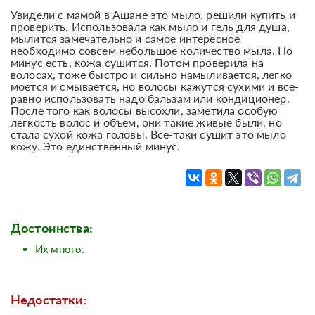
Увидели с мамой в Ашане это мыло, решили купить и
проверить. Использовала как мыло и гель для душа,
мылится замечательно и самое интересное
необходимо совсем небольшое количество мыла. Но
минус есть, кожа сушится. Потом проверила на
волосах, тоже быстро и сильно намыливается, легко
моется и смывается, но волосы кажутся сухими и все-
равно использовать надо бальзам или кондиционер.
После того как волосы высохли, заметила особую
легкость волос и объем, они такие живые были, но
стала сухой кожа головы. Все-таки сушит это мыло
кожу. Это единственный минус.
Достоинства:
Их много.
Недостатки: