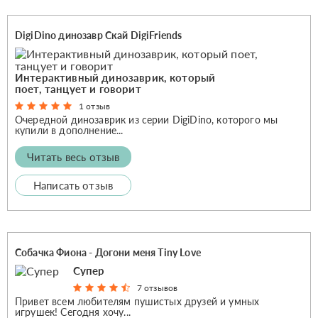
DigiDino динозавр Скай DigiFriends
Интерактивный динозаврик, который
поет, танцует и говорит
1 отзыв
Очередной динозаврик из серии DigiDino, которого мы
купили в дополнение...
Читать весь отзыв
Написать отзыв
Собачка Фиона - Догони меня Tiny Love
Супер
7 отзывов
Привет всем любителям пушистых друзей и умных
игрушек! Сегодня хочу...