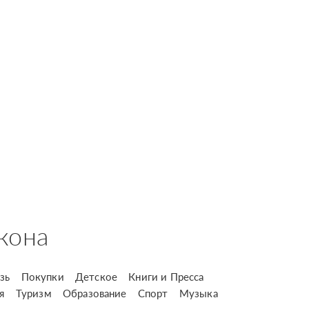
кона
зь
Покупки
Детское
Книги и Пресса
я
Туризм
Образование
Спорт
Музыка