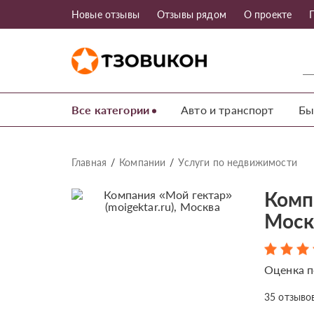
Новые отзывы
Отзывы рядом
О проекте
Все категории
Авто и транспорт
Бы
Главная
Компании
Услуги по недвижимости
Компа
Моск
Оценка п
35
отзыво