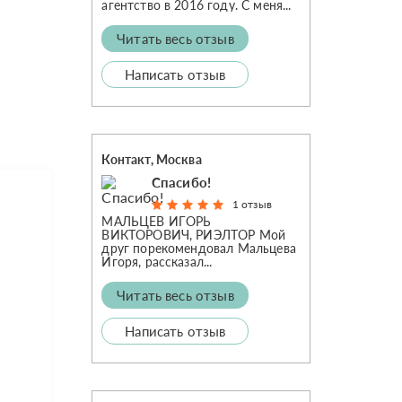
агентство в 2016 году. С меня...
Читать весь отзыв
Написать отзыв
Контакт, Москва
Спасибо!
1 отзыв
МАЛЬЦЕВ ИГОРЬ
ВИКТОРОВИЧ, РИЭЛТОР Мой
друг порекомендовал Мальцева
Игоря, рассказал...
Читать весь отзыв
Написать отзыв