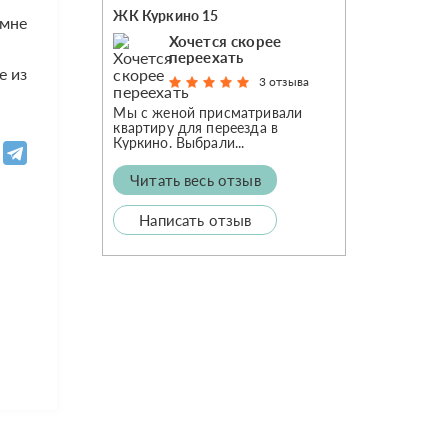
ЖК Куркино 15
 мне
Хочется скорее
переехать​
е из
3 отзыва
Мы с женой присматривали
квартиру для переезда в
Куркино. Выбрали...
Читать весь отзыв
Написать отзыв