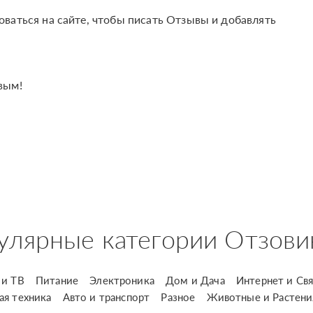
оваться на сайте, чтобы писать Отзывы и добавлять
вым!
улярные категории Отзови
и ТВ
Питание
Электроника
Дом и Дача
Интернет и Свя
ая техника
Авто и транспорт
Разное
Животные и Растени