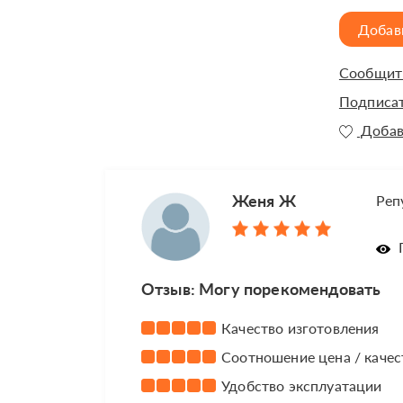
Добав
Сообщить
Подписат
Добав
Женя Ж
Реп
П
Отзыв: Могу порекомендовать
Качество изготовления
Соотношение цена / качес
Удобство эксплуатации