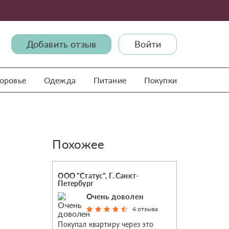
Добавить отзыв
Войти
доровье
Одежда
Питание
Покупки
Похожее
OOO "Статус", Г. Санкт-
Петербург
Очень доволен
4 отзыва
Покупал квартиру через это