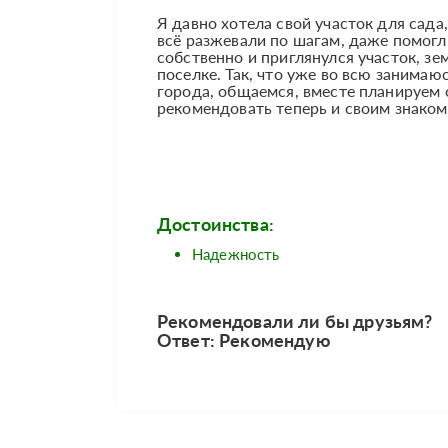
Я давно хотела свой участок для сада
всё разжевали по шагам, даже помогл
собственно и приглянулся участок, зем
поселке. Так, что уже во всю занимаю
города, общаемся, вместе планируем 
рекомендовать теперь и своим знако
Достоинства:
Надежность
Рекомендовали ли бы друзьям?
Ответ: Рекомендую