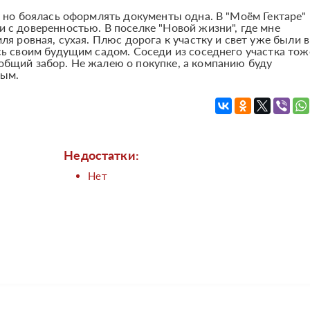
, но боялась оформлять документы одна. В "Моём Гектаре"
и с доверенностью. В поселке "Новой жизни", где мне
ля ровная, сухая. Плюс дорога к участку и свет уже были в
сь своим будущим садом. Соседи из соседнего участка тож
общий забор. Не жалею о покупке, а компанию буду
мым.
Недостатки:
Нет