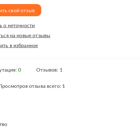
ить свой отзыв
 о неточности
ься на новые отзывы
ить в избранное
утация:
0
Отзывов: 1
росмотров отзыва всего: 1
тво