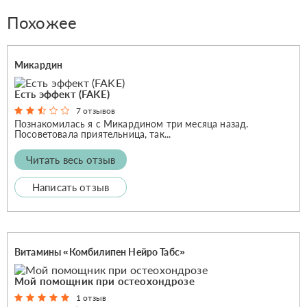
Похожее
Микардин
Есть эффект (FAKE)
7 отзывов
Познакомилась я с Микардином три месяца назад.
Посоветовала приятельница, так...
Читать весь отзыв
Написать отзыв
Витамины «Комбилипен Нейро Табс»
Мой помощник при остеохондрозе
1 отзыв