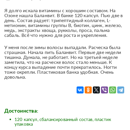
Я долго искала витамины с хорошим составом. На
Озоне нашла Баланвит. В банке 120 капсул. Пью две в
день. Состав радует: трипептидный коллаген, L-
метионин, витамины группы B, биотин, цинк, железо,
медь, экстракты хвоща, рукколы, проса, пальма
сабаль. Всё что нужно для роста и укрепления.
У меня после зимы волосы выпадали. Расческа была
страшная. Начала пить Баланвит. Первые две недели
тишина. Думала, не работает. Но на третьей неделе
заметила, что на расческе волос стало меньше. К
концу курса выпадение почти прекратилось. Ногти
тоже окрепли. Пластиковая банка удобная. Очень
довольна.
Достоинства:
120 капсул, сбалансированный состав, пластик
упаковка