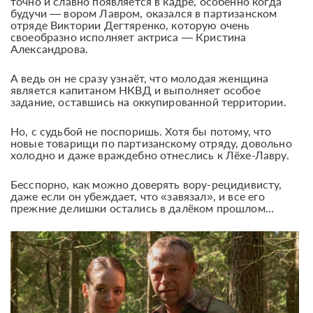
точно и славно появляется в кадре, особенно когда
будучи — вором Лавром, оказался в партизанском
отряде Виктории Дегтяренко, которую очень
своеобразно исполняет актриса — Кристина
Александрова.
А ведь он не сразу узнаёт, что молодая женщина
является капитаном НКВД и выполняет особое
задание, оставшись на оккупированной территории.
Но, с судьбой не поспоришь. Хотя бы потому, что
новые товарищи по партизанскому отряду, довольно
холодно и даже враждебно отнеслись к Лёхе-Лавру.
Бесспорно, как можно доверять вору-рецидивисту,
даже если он убеждает, что «завязал», и все его
прежние делишки остались в далёком прошлом...