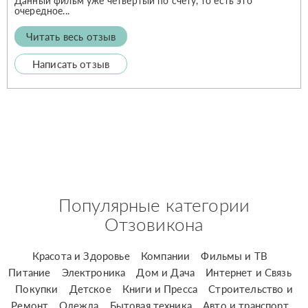
Данный фильм уже четвёртый по счету, то есть это
очередное...
Читать весь отзыв
Написать отзыв
Популярные категории
Отзовикона
Красота и Здоровье
Компании
Фильмы и ТВ
Питание
Электроника
Дом и Дача
Интернет и Связь
Покупки
Детское
Книги и Пресса
Строительство и
Ремонт
Одежда
Бытовая техника
Авто и транспорт