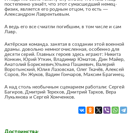
постепенно узнаёт, что этот сумасшедший немец-
физик, является его родным отцом, то есть —
Александром Лаврентьевым.
А ведь его все счиатли погибшим, в том числе и сам
Лавр.
Актёрская команда. занятая в создании этой военной
драмы. довольно немногочисленная, особенно для
десяти серий. Главных героев здесь играют: Никита
Конкин, Юрий Уткин, Владимир Юматов, Дин Майер,
Анатолий Борискевич,Ульяна Пашкевич, Валерий
Воротынский, Юлия Лазовская, Олег Ткачёв, Алексей
Соров, Ян Жуков, Вадим Гончаров, Максим Брагинец.
А над столь необычным сценарием работали: Сергей
Багиров, Дмитрий Терехов, Дмитрий Тархов, Вера
Лукьянова и Сергей Хомченков.
Достоинства: