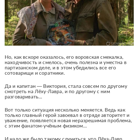
Но, как вскоре оказалось, его воровская смекалка,
находчивость и смелось, очень полезна и уместна в
партизанском деле, и в этом убедились все его
сотоварищи и соратники.
Да и капитан — Виктория, стала совсем по другому
смотреть на Лёху-Лавра, и по другому с ним
разговаривать...
Вот только ситуация несколько меняется. Ведь как
только главный герой завоевал в отряде авторитет и
уважение, появляется новая неразрешимая проблема,
с этим фанатом-учёным физиком...
И надо же было такому случиться, что Лёха-Лавр