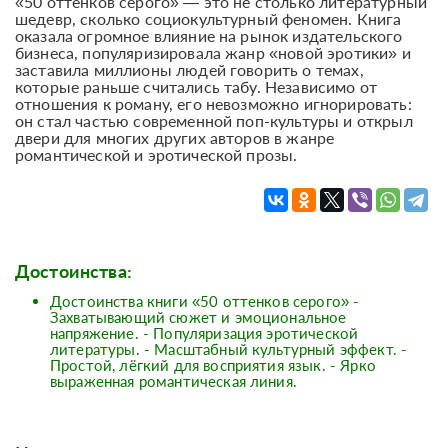
«50 оттенков серого» — это не столько литературный
шедевр, сколько социокультурный феномен. Книга
оказала огромное влияние на рынок издательского
бизнеса, популяризировала жанр «новой эротики» и
заставила миллионы людей говорить о темах,
которые раньше считались табу. Независимо от
отношения к роману, его невозможно игнорировать:
он стал частью современной поп-культуры и открыл
двери для многих других авторов в жанре
романтической и эротической прозы.
Достоинства:
Достоинства книги «50 оттенков серого» -
Захватывающий сюжет и эмоциональное
напряжение. - Популяризация эротической
литературы. - Масштабный культурный эффект. -
Простой, лёгкий для восприятия язык. - Ярко
выраженная романтическая линия.