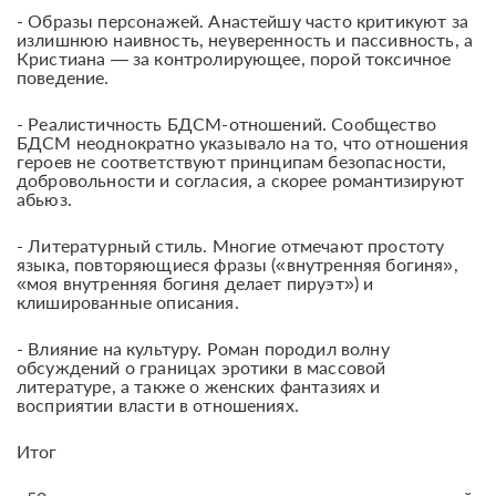
- Образы персонажей. Анастейшу часто критикуют за
излишнюю наивность, неуверенность и пассивность, а
Кристиана — за контролирующее, порой токсичное
поведение.
- Реалистичность БДСМ-отношений. Сообщество
БДСМ неоднократно указывало на то, что отношения
героев не соответствуют принципам безопасности,
добровольности и согласия, а скорее романтизируют
абьюз.
- Литературный стиль. Многие отмечают простоту
языка, повторяющиеся фразы («внутренняя богиня»,
«моя внутренняя богиня делает пируэт») и
клишированные описания.
- Влияние на культуру. Роман породил волну
обсуждений о границах эротики в массовой
литературе, а также о женских фантазиях и
восприятии власти в отношениях.
Итог