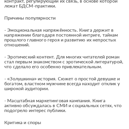
контракт, регулирующий их связь, в основе которой
лежат БДСМ-практики.
Причины популярности
- Эмоциональная напряжённость. Книга держит в
напряжении благодаря постоянной интриге, тайнам
прошлого главного героя и развитию их непростых
отношений.
- Эротический контент. Для многих читателей роман
стал первым знакомством с эротической литературой,
что сделало его особенно привлекательным.
- «Золушкина» история. Сюжет о простой девушке и
богатом, властном мужчине всегда находит отклик у
широкой аудитории.
- Масштабная маркетинговая кампания. Книга
активно обсуждалась в СМИ и социальных сетях, что
подогрело интерес публики.
Критика и споры