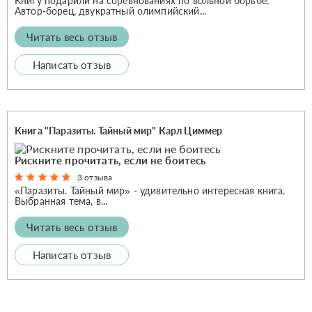
Книгу подарили на соревнованиях по вольной борьбе.
Автор-борец, двукратный олимпийский...
Читать весь отзыв
Написать отзыв
Книга "Паразиты. Тайный мир" Карл Циммер
Рискните прочитать, если не боитесь
3 отзыва
«Паразиты. Тайный мир» - удивительно интересная книга.
Выбранная тема, в...
Читать весь отзыв
Написать отзыв