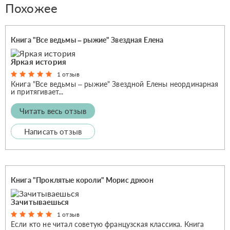
Похожее
Книга "Все ведьмы – рыжие" Звездная Елена
Яркая история
1 отзыв
Книга "Все ведьмы – рыжие" Звездной Елены неординарная
и притягивает...
Читать весь отзыв
Написать отзыв
Книга "Проклятые короли" Морис дрюон
Зачитываешься
1 отзыв
Если кто не читал советую французская классика. Книга