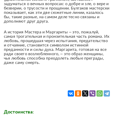
задуматься о вечных вопросах: о добре и зле, о вере и
безверии, о трусости и прощении. Булгаков мастерски
показывает, как эти две сюжетные линии, казалось
бы, такие разные, на самом деле тесно связаны и
дополняют друг друга.
А история Мастера и Маргариты – это, пожалуй,
самая трогательная и пронзительная часть романа. Их
любовь, прошедшая через испытания, предательство
и отчаяние, становится символом истинной
преданности и силы духа. Маргарита, готовая на все
ради своего возлюбленного, – это образ женщины,
чья любовь способна преодолеть любые преграды,
даже саму смерть.
Достоинства: