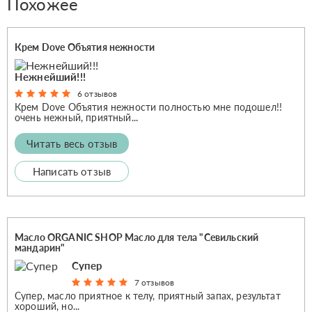
Похожее
Крем Dove Объятия нежности
Нежнейший!!!
6 отзывов
Крем Dove Объятия нежности полностью мне подошел!!
очень нежный, приятный...
Читать весь отзыв
Написать отзыв
Масло ORGANIC SHOP Масло для тела "Севильский
мандарин"
Супер
7 отзывов
Супер, масло приятное к телу, приятный запах, результат
хороший, но...