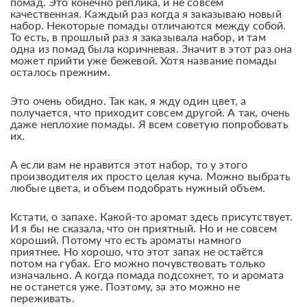
помад. Это конечно реплика, и не совсем
качественная. Каждый раз когда я заказываю новый
набор. Некоторые помады отличаются между собой.
То есть, в прошлый раз я заказывала набор, и там
одна из помад была коричневая. Значит в этот раз она
может прийти уже бежевой. Хотя название помады
осталось прежним.
Это очень обидно. Так как, я жду один цвет, а
получается, что приходит совсем другой. А так, очень
даже неплохие помады. Я всем советую попробовать
их.
А если вам не нравится этот набор, то у этого
производителя их просто целая куча. Можно выбрать
любые цвета, и объем подобрать нужный объем.
Кстати, о запахе. Какой-то аромат здесь присутствует.
И я бы не сказала, что он приятный. Но и не совсем
хороший. Потому что есть ароматы намного
приятнее. Но хорошо, что этот запах не остаётся
потом на губах. Его можно почувствовать только
изначально. А когда помада подсохнет, то и аромата
не останется уже. Поэтому, за это можно не
переживать.