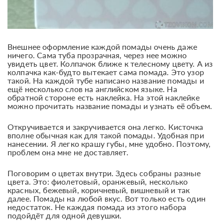
Внешнее оформление каждой помады очень даже
ничего. Сама туба прозрачная, через нее можно
увидеть цвет. Колпачок ближе к телесному цвету. А из
колпачка как-будто вытекает сама помада. Это узор
такой. На каждой тубе написано название помады и
ещё несколько слов на английском языке. На
обратной стороне есть наклейка. На этой наклейке
можно прочитать название помады и узнать её объем.
Откручивается и закручивается она легко. Кисточка
вполне обычная как для такой помады. Удобная при
нанесении. Я легко крашу губы, мне удобно. Поэтому,
проблем она мне не доставляет.
Поговорим о цветах внутри. Здесь собраны разные
цвета. Это: фиолетовый, оранжевый, несколько
красных, бежевый, коричневый, вишневый и так
далее. Помады на любой вкус. Вот только есть один
недостаток. Не каждая помада из этого набора
подойдёт для одной девушки.