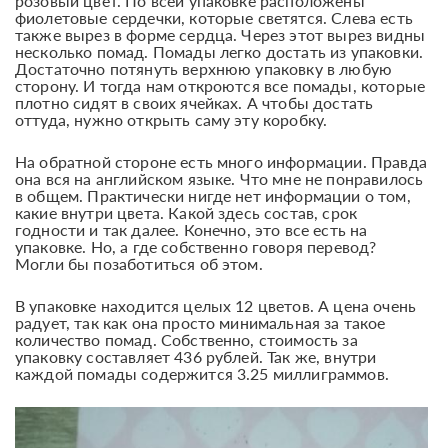
розовый цвет. По всей упаковке расположены
фиолетовые сердечки, которые светятся. Слева есть
также вырез в форме сердца. Через этот вырез видны
несколько помад. Помады легко достать из упаковки.
Достаточно потянуть верхнюю упаковку в любую
сторону. И тогда нам откроются все помады, которые
плотно сидят в своих ячейках. А чтобы достать
оттуда, нужно открыть саму эту коробку.
На обратной стороне есть много информации. Правда
она вся на английском языке. Что мне не понравилось
в общем. Практически нигде нет информации о том,
какие внутри цвета. Какой здесь состав, срок
годности и так далее. Конечно, это все есть на
упаковке. Но, а где собственно говоря перевод?
Могли бы позаботиться об этом.
В упаковке находится целых 12 цветов. А цена очень
радует, так как она просто минимальная за такое
количество помад. Собственно, стоимость за
упаковку составляет 436 рублей. Так же, внутри
каждой помады содержится 3.25 миллиграммов.