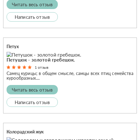
Читать весь отзыв
Написать отзыв
Петух
Петушок - золотой гребешок.
1 отзыв
Самец курицы; в общем смысле, самцы всех птиц семейства
курообразных....
Читать весь отзыв
Написать отзыв
Колорадский жук