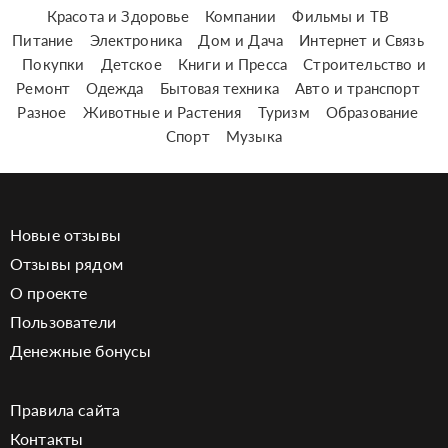
Красота и Здоровье
Компании
Фильмы и ТВ
Питание
Электроника
Дом и Дача
Интернет и Связь
Покупки
Детское
Книги и Пресса
Строительство и
Ремонт
Одежда
Бытовая техника
Авто и транспорт
Разное
Животные и Растения
Туризм
Образование
Спорт
Музыка
Новые отзывы
Отзывы рядом
О проекте
Пользователи
Денежные бонусы
Правила сайта
Контакты