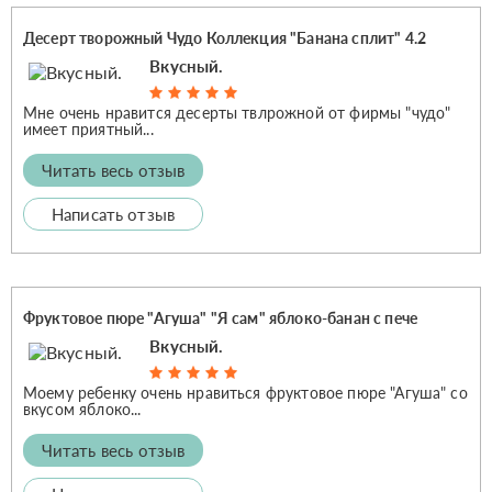
Десерт творожный Чудо Коллекция "Банана сплит" 4.2
Вкусный.
Мне очень нравится десерты твлрожной от фирмы "чудо"
имеет приятный...
Читать весь отзыв
Написать отзыв
Фруктовое пюре "Агуша" "Я сам" яблоко-банан с пече
Вкусный.
Моему ребенку очень нравиться фруктовое пюре "Агуша" со
вкусом яблоко...
Читать весь отзыв